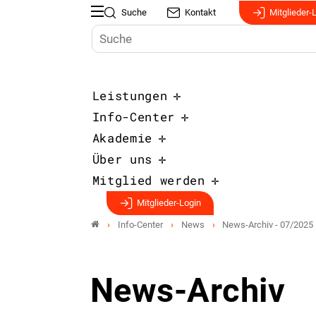
Suche
Kontakt
Mitglieder-
Leistungen
Info-Center
Akademie
Über uns
Mitglied werden
Mitglieder-Login
Info-Center
News
News-Archiv - 07/2025
News-Archiv