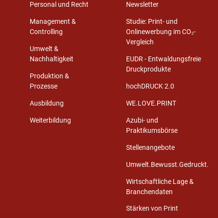
Personal und Recht
Newsletter
Management &
Studie: Print- und
Controlling
Onlinewerbung im CO₂-
Vergleich
Umwelt &
Nachhaltigkeit
EUDR - Entwaldungsfreie
Druckprodukte
Produktion &
Prozesse
hochDRUCK 2.0
Ausbildung
WE.LOVE.PRINT
Weiterbildung
Azubi- und
Praktikumsbörse
Stellenangebote
Umwelt.Bewusst.Gedruckt.
Wirtschaftliche Lage &
Branchendaten
Stärken von Print