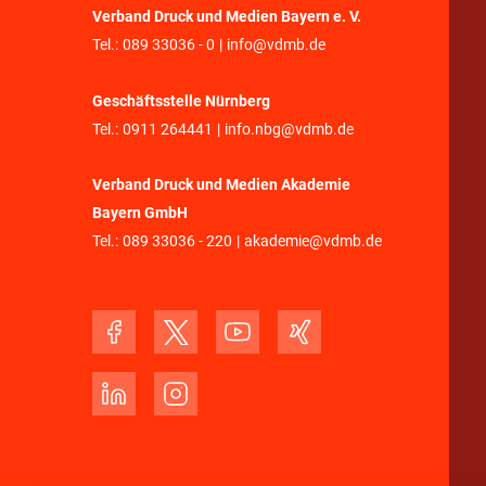
Verband Druck und Medien Bayern e. V.
Tel.:
089 33036 - 0
|
info@vdmb.de
Geschäftsstelle Nürnberg
Tel.:
0911 264441
|
info.nbg@vdmb.de
Verband Druck und Medien Akademie
Bayern GmbH
Tel.:
089 33036 - 220
|
akademie@vdmb.de