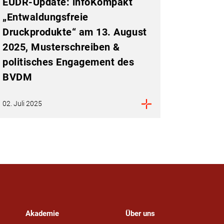
EUDR-Update: infoKompakt
„Entwaldungsfreie
Druckprodukte“ am 13. August
2025, Musterschreiben &
politisches Engagement des
BVDM
02. Juli 2025
Akademie
Über uns