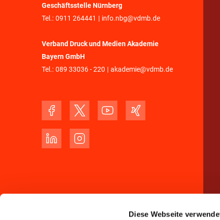
Geschäftsstelle Nürnberg
Tel.:
0911 264441
|
info.nbg@vdmb.de
Verband Druck und Medien Akademie
Bayern GmbH
Tel.:
089 33036 - 220
|
akademie@vdmb.de
Diese Webseite verwende