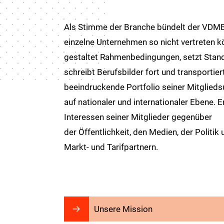
Als Stimme der Branche bündelt der VDMB
einzelne Unternehmen so nicht vertreten k
gestaltet Rahmenbedingungen, setzt Stan
schreibt Berufsbilder fort und transportier
beeindruckende Portfolio seiner Mitglied
auf nationaler und internationaler Ebene. Er 
Interessen seiner Mitglieder gegenüber
der Öffentlichkeit, den Medien, der Politik
Markt- und Tarifpartnern.
Unsere Mission