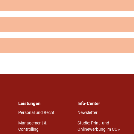
Leistungen
Info-Center
Personal und Recht
Newsletter
Management &
Studie: Print- und
Controlling
Onlinewerbung im CO₂-