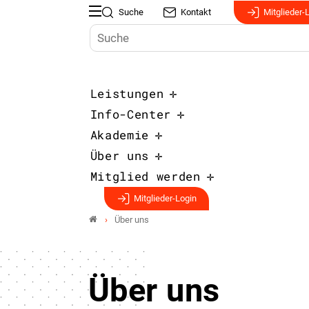
Suche
Kontakt
Mitglieder-
Leistungen
Info-Center
Akademie
Über uns
Mitglied werden
Mitglieder-Login
Über uns
Über uns