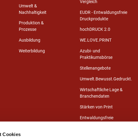
Vergleich
Umwelt &
Nachhaltigkeit
EUDR - Entwaldungsfreie
Druckprodukte
Produktion &
Prozesse
hochDRUCK 2.0
Ausbildung
WE.LOVE.PRINT
Weiterbildung
Azubi- und
Praktikumsbörse
Stellenangebote
Umwelt.Bewusst.Gedruckt.
Wirtschaftliche Lage &
Branchendaten
Stärken von Print
Entwaldungsfreie
Druckprodukte
t Cookies
Presse-Center