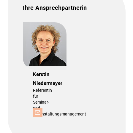
Ihre Ansprechpartnerin
Kerstin
Niedermayer
Referentin
für
Seminar-
und
Veranstaltungsmanagement