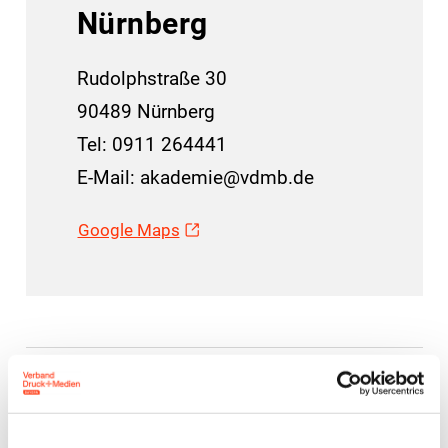
Nürnberg
Rudolphstraße 30
90489 Nürnberg
Tel: 0911 264441
E-Mail: akademie@vdmb.de
Google Maps
Mit dem MVV zum ZAW