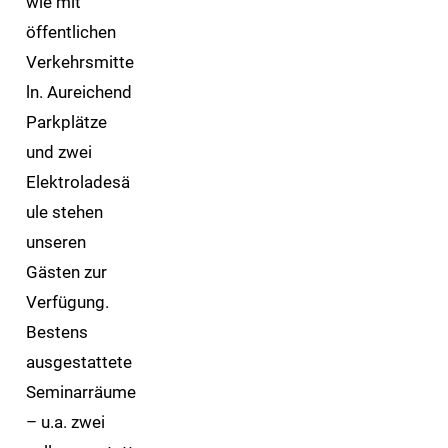
wie mit
öffentlichen
Verkehrsmitte
ln. Aureichend
Parkplätze
und zwei
Elektroladesä
ule stehen
unseren
Gästen zur
Verfügung.
Bestens
ausgestattete
Seminarräume
– u.a. zwei