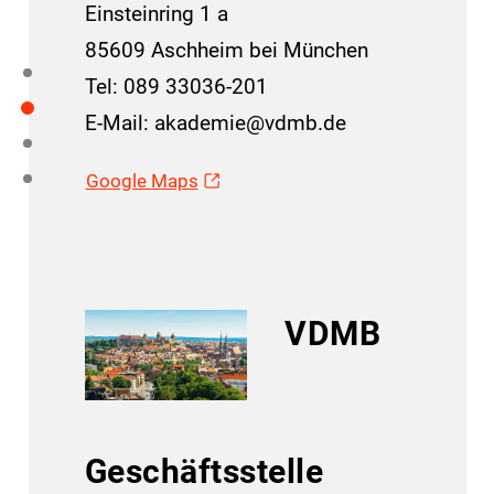
Einsteinring 1 a
85609 Aschheim bei München
Tel: 089 33036-201
E-Mail: akademie@vdmb.de
Google Maps
VDMB
Geschäftsstelle