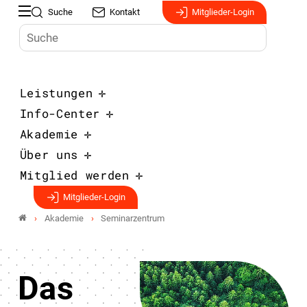
Suche
Kontakt
Mitglieder-Login
Leistungen
Info-Center
Akademie
Über uns
Mitglied werden
Mitglieder-Login
Akademie
Seminarzentrum
Das