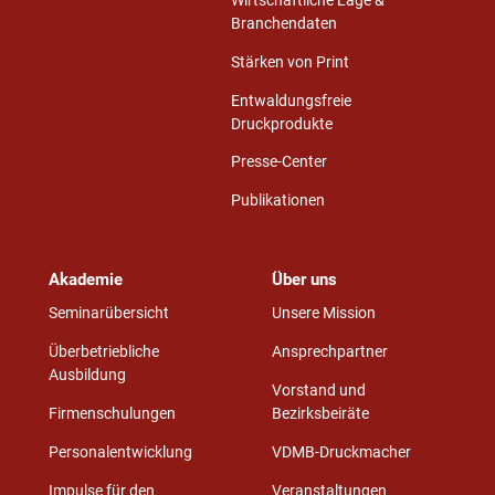
Wirtschaftliche Lage &
Branchendaten
Stärken von Print
Entwaldungsfreie
Druckprodukte
Presse-Center
Publikationen
Akademie
Über uns
Seminarübersicht
Unsere Mission
Überbetriebliche
Ansprechpartner
Ausbildung
Vorstand und
Firmenschulungen
Bezirksbeiräte
Personalentwicklung
VDMB-Druckmacher
Impulse für den
Veranstaltungen