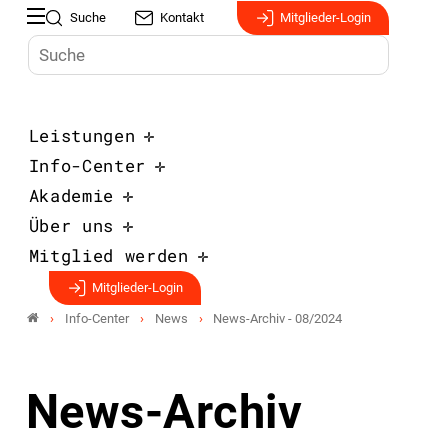
Suche
Kontakt
Mitglieder-Login
Leistungen
Info-Center
Akademie
Über uns
Mitglied werden
Mitglieder-Login
Info-Center
News
News-Archiv - 08/2024
News-Archiv