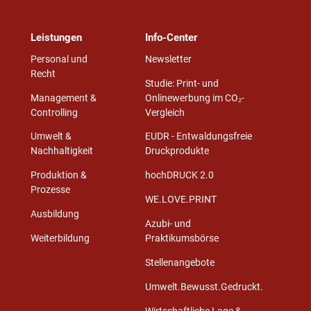
Leistungen
Info-Center
Personal und
Newsletter
Recht
Studie: Print- und
Management &
Onlinewerbung im CO₂-
Controlling
Vergleich
Umwelt &
EUDR - Entwaldungsfreie
Nachhaltigkeit
Druckprodukte
Produktion &
hochDRUCK 2.0
Prozesse
WE.LOVE.PRINT
Ausbildung
Azubi- und
Weiterbildung
Praktikumsbörse
Stellenangebote
Umwelt.Bewusst.Gedruckt.