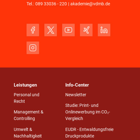
Tel.:
089 33036 - 220
|
akademie@vdmb.de
Leistungen
Info-Center
Personal und
Newsletter
Recht
Studie: Print- und
Management &
Onlinewerbung im CO₂-
Controlling
Vergleich
Umwelt &
EUDR - Entwaldungsfreie
Nachhaltigkeit
Druckprodukte