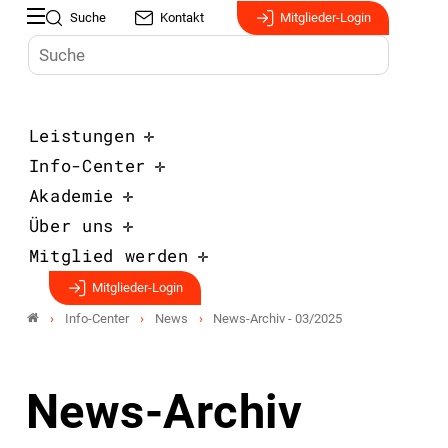
Suche
Kontakt
Mitglieder-Login
Leistungen
Info-Center
Akademie
Über uns
Mitglied werden
Mitglieder-Login
Info-Center
News
News-Archiv - 03/2025
News-Archiv