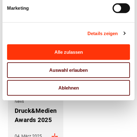
sich für den
der Umfrage
Marketing
Deutschen
zu den Azubi-
Nachhaltigkeitspreis
Recruiting
Trends 2025
Details zeigen
12. März 2025
10. März 2025
Alle zulassen
Auswahl erlauben
Ablehnen
News
Druck&Medien
Awards 2025
04. März 2025