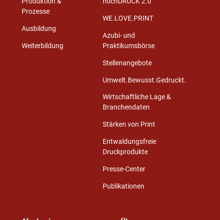
Produktion &
hochDRUCK 2.0
Prozesse
WE.LOVE.PRINT
Ausbildung
Azubi- und
Weiterbildung
Praktikumsbörse
Stellenangebote
Umwelt.Bewusst.Gedruckt.
Wirtschaftliche Lage &
Branchendaten
Stärken von Print
Entwaldungsfreie
Druckprodukte
Presse-Center
Publikationen