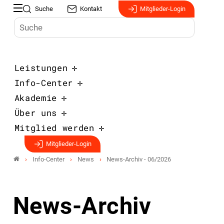
Suche
Kontakt
Mitglieder-Login
Leistungen
Info-Center
Akademie
Über uns
Mitglied werden
Mitglieder-Login
Info-Center
News
News-Archiv - 06/2026
News-Archiv