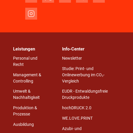
Leistungen
Info-Center
Personal und
Newsletter
Recht
Studie: Print- und
Management &
Onlinewerbung im CO₂-
Controlling
Vergleich
Umwelt &
EUDR - Entwaldungsfreie
Nachhaltigkeit
Druckprodukte
Produktion &
hochDRUCK 2.0
Prozesse
WE.LOVE.PRINT
Ausbildung
Azubi- und