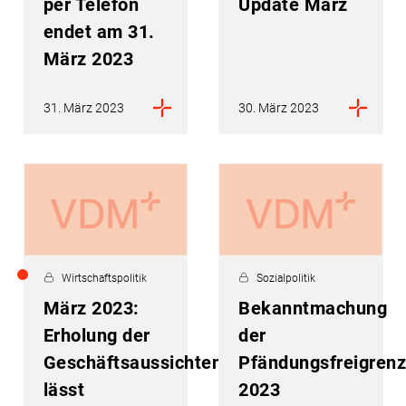
per Telefon
Update März
endet am 31.
März 2023
31. März 2023
30. März 2023
Wirtschaftspolitik
Sozialpolitik
März 2023:
Bekanntmachung
Erholung der
der
Geschäftsaussichten
Pfändungsfreigren
lässt
2023