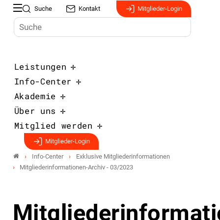
Suche
Kontakt
Mitglieder-Login
Leistungen
Info-Center
Akademie
Über uns
Mitglied werden
Mitglieder-Login
Info-Center
Exklusive Mitgliederinformationen
Mitgliederinformationen-Archiv - 03/2023
Mitgliederinformat