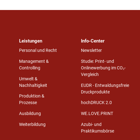
Leistungen
Info-Center
Personal und Recht
Newsletter
Management &
Studie: Print- und
Controlling
Onlinewerbung im CO₂-
Vergleich
Umwelt &
Nachhaltigkeit
EUDR - Entwaldungsfreie
Druckprodukte
Produktion &
Prozesse
hochDRUCK 2.0
Ausbildung
WE.LOVE.PRINT
Weiterbildung
Azubi- und
Praktikumsbörse