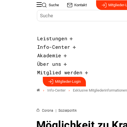
Suche
Kontakt
Mitglieder-
Leistungen
Info-Center
Akademie
Über uns
Mitglied werden
Mitglieder-Login
Info-Center
Exklusive Mitgliederinformationen
Corona
Sozialpolitik
Möglichkeit zu Kr