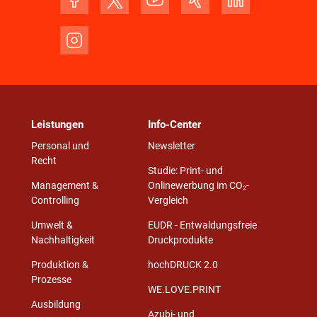
Leistungen
Info-Center
Personal und
Newsletter
Recht
Studie: Print- und
Management &
Onlinewerbung im CO₂-
Controlling
Vergleich
Umwelt &
EUDR - Entwaldungsfreie
Nachhaltigkeit
Druckprodukte
Produktion &
hochDRUCK 2.0
Prozesse
WE.LOVE.PRINT
Ausbildung
Azubi- und