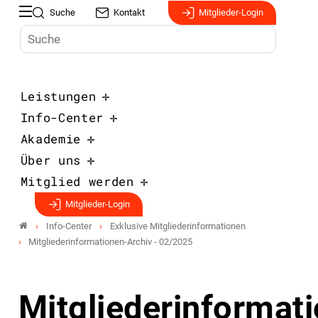
Suche
Kontakt
Mitglieder-Login
Leistungen
Info-Center
Akademie
Über uns
Mitglied werden
Mitglieder-Login
Info-Center
Exklusive Mitgliederinformationen
Mitgliederinformationen-Archiv - 02/2025
Mitgliederinformat