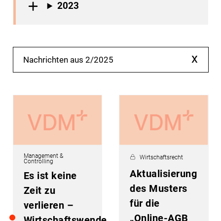
2023
x
Nachrichten aus 2/2025
Management &
Wirtschaftsrecht
Controlling
Aktualisierung
Es ist keine
des Musters
Zeit zu
für die
verlieren –
„Online-AGB
Wirtschaftswende