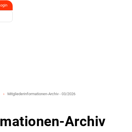
Login
Mitgliederinformationen-Archiv - 03/2026
rmationen-Archiv