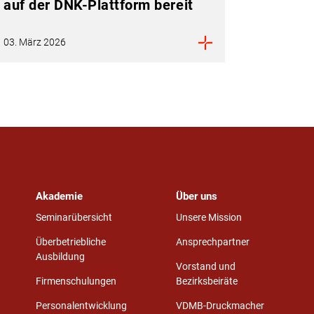
auf der DNK-Plattform bereit
03. März 2026
Akademie
Über uns
Seminarübersicht
Unsere Mission
Überbetriebliche
Ansprechpartner
Ausbildung
Vorstand und
Firmenschulungen
Bezirksbeiräte
Personalentwicklung
VDMB-Druckmacher