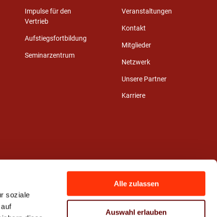
Impulse für den
Veranstaltungen
Vertrieb
Kontakt
Aufstiegsfortbildung
Mitglieder
Seminarzentrum
Netzwerk
Unsere Partner
Karriere
Alle zulassen
r soziale
 auf
Auswahl erlauben