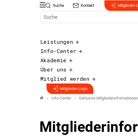
Suche
Kontakt
Mitglieder-
Leistungen
Info-Center
Akademie
Über uns
Mitglied werden
Mitglieder-Login
Info-Center
Exklusive Mitgliederinformationen
Mitgliederinfo