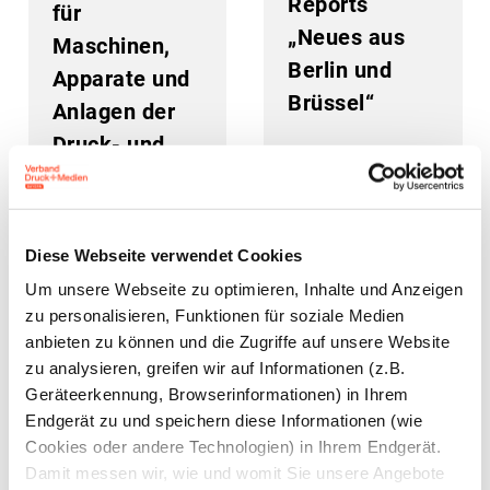
Reports
für
„Neues aus
Maschinen,
Berlin und
Apparate und
Brüssel“
Anlagen der
Druck- und
Medienindustrie
2000 – 1.
Halbjahr 2024
Diese Webseite verwendet Cookies
Um unsere Webseite zu optimieren, Inhalte und Anzeigen
13. August 2024
08. August 2024
zu personalisieren, Funktionen für soziale Medien
anbieten zu können und die Zugriffe auf unsere Website
zu analysieren, greifen wir auf Informationen (z.B.
Geräteerkennung, Browserinformationen) in Ihrem
Endgerät zu und speichern diese Informationen (wie
Cookies oder andere Technologien) in Ihrem Endgerät.
Damit messen wir, wie und womit Sie unsere Angebote