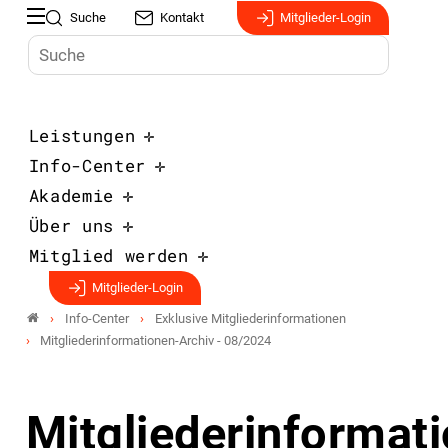
Suche
Kontakt
Mitglieder-Login
Leistungen
Info-Center
Akademie
Über uns
Mitglied werden
Mitglieder-Login
Info-Center
Exklusive Mitgliederinformationen
Mitgliederinformationen-Archiv - 08/2024
Mitgliederinformat