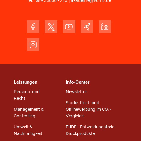
Tel.:
089 33036 - 220
|
akademie@vdmb.de
Leistungen
Info-Center
Personal und
Newsletter
Recht
Studie: Print- und
Management &
Onlinewerbung im CO₂-
Controlling
Vergleich
Umwelt &
EUDR - Entwaldungsfreie
Nachhaltigkeit
Druckprodukte