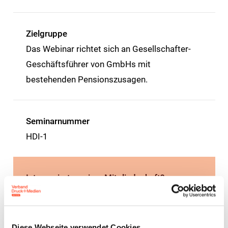
Zielgruppe
Das Webinar richtet sich an Gesellschafter-
Geschäftsführer von GmbHs mit
bestehenden Pensionszusagen.
Seminarnummer
HDI-1
Interessiert an einer Mitgliedschaft?
Gerne informieren wir Sie zu den Details einer
Mitgliedschaft.
Diese Webseite verwendet Cookies