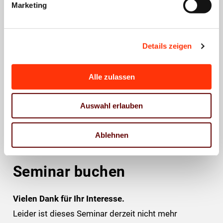
0911 264441
Marketing
0176 10 90 10 40
0911 284368
Details zeigen
Michaela Deckelmann
Alle zulassen
Leiterin Kommunikation
m.deckelmann@vdmb.de
Auswahl erlauben
089/33036-119
089/33036-100
Ablehnen
Seminar buchen
Vielen Dank für Ihr Interesse.
Leider ist dieses Seminar derzeit nicht mehr