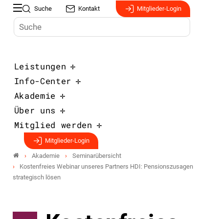
Suche
Kontakt
Mitglieder-Login
Leistungen
Info-Center
Akademie
Über uns
Mitglied werden
Mitglieder-Login
Akademie
Seminarübersicht
Kostenfreies Webinar unseres Partners HDI: Pensionszusagen
strategisch lösen