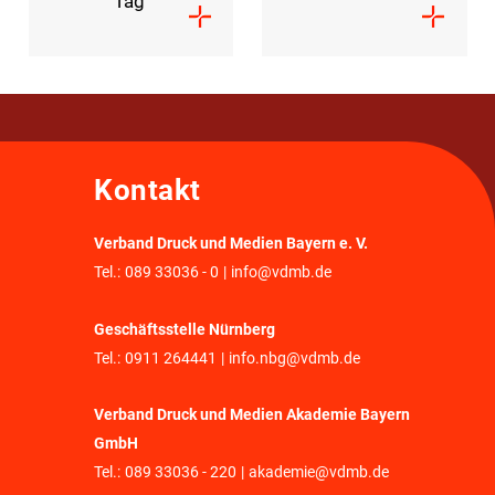
Tag
Kontakt
Verband Druck und Medien Bayern e. V.
Tel.:
089 33036 - 0
|
info@vdmb.de
Geschäftsstelle Nürnberg
Tel.:
0911 264441
|
info.nbg@vdmb.de
Verband Druck und Medien Akademie Bayern
GmbH
Tel.:
089 33036 - 220
|
akademie@vdmb.de