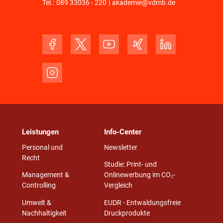
Tel.:
089 33036 - 220
|
akademie@vdmb.de
Leistungen
Info-Center
Personal und
Newsletter
Recht
Studie: Print- und
Management &
Onlinewerbung im CO₂-
Controlling
Vergleich
Umwelt &
EUDR - Entwaldungsfreie
Nachhaltigkeit
Druckprodukte