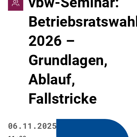
vbw-Seminar:
Betriebsratswah
2026 –
Grundlagen,
Ablauf,
Fallstricke
06.11.2025