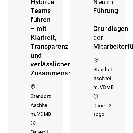
Hybride
Neu in
Teams
Führung
führen
-
– mit
Grundlagen
Klarheit,
der
Transparenz
Mitarbeiterf
und
verlässlicher
Standort:
Zusammenarbeit
Aschhei
m, VDMB
Standort:
Aschhei
Dauer: 2
m, VDMB
Tage
Dauer: 1