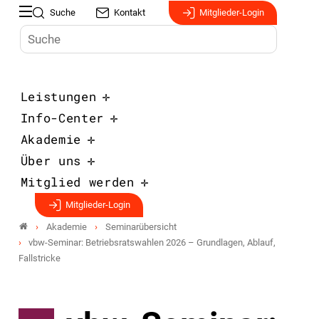
Suche
Kontakt
Mitglieder-Login
Leistungen
Info-Center
Akademie
Über uns
Mitglied werden
Mitglieder-Login
Akademie
Seminarübersicht
vbw-Seminar: Betriebsratswahlen 2026 – Grundlagen, Ablauf,
Fallstricke