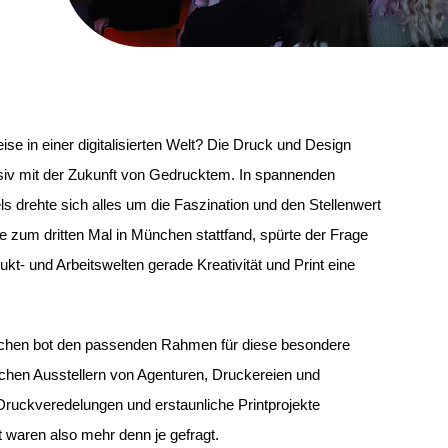
Folie
1
se in einer digitalisierten Welt? Die Druck und Design
von
nsiv mit der Zukunft von Gedrucktem. In spannenden
6
drehte sich alles um die Faszination und den Stellenwert
ie zum dritten Mal in München stattfand,
spürte der Frage
kt- und Arbeitswelten gerade Kreativität und Print eine
nchen
bot den passenden Rahmen für diese besondere
chen Ausstellern von Agenturen, Druckereien und
 Druckveredelungen und erstaunliche Printprojekte
 waren also mehr denn je gefragt.