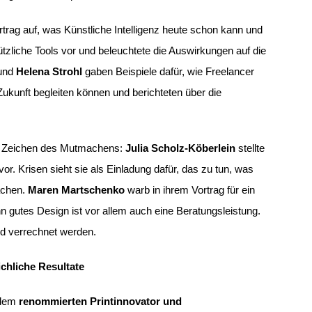
rtrag auf, was Künstliche Intelligenz heute schon kann und
nützliche Tools vor und beleuchtete die Auswirkungen auf die
und
Helena Strohl
gaben Beispiele dafür, wie Freelancer
Zukunft begleiten können und berichteten über die
m Zeichen des Mutmachens:
Julia Scholz-Köberlein
stellte
or. Krisen sieht sie als Einladung dafür, das zu tun, was
achen.
Maren Martschenko
warb in ihrem Vortrag für ein
 gutes Design ist vor allem auch eine Beratungsleistung.
nd verrechnet werden.
chliche Resultate
dem
renommierten Printinnovator und