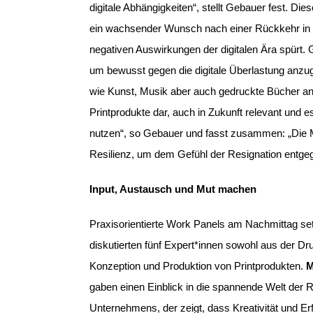
digitale Abhängigkeiten“, stellt Gebauer fest. D
ein wachsender Wunsch nach einer Rückkehr in ein
negativen Auswirkungen der digitalen Ära spürt. 
um bewusst gegen die digitale Überlastung anzug
wie Kunst, Musik aber auch gedruckte Bücher an 
Printprodukte dar, auch in Zukunft relevant und e
nutzen“, so Gebauer und fasst zusammen: „Die
Resilienz, um dem Gefühl der Resignation entge
Input, Austausch und Mut machen
Praxisorientierte Work Panels am Nachmittag set
diskutierten fünf Expert*innen sowohl aus der Dru
Konzeption und Produktion von Printprodukten.
M
gaben
einen Einblick in die spannende Welt der 
Unternehmens, der zeigt, dass Kreativität und E