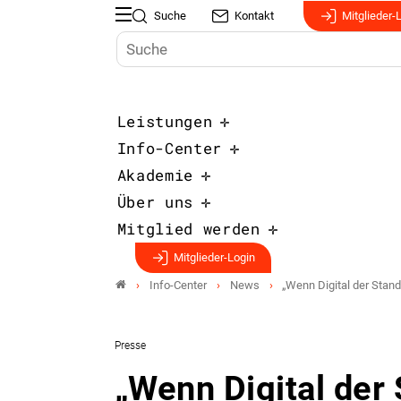
Suche
Kontakt
Mitglieder-
Leistungen
Info-Center
Akademie
Über uns
Mitglied werden
Mitglieder-Login
Info-Center
News
„Wenn Digital der Stand
Presse
„Wenn Digital der