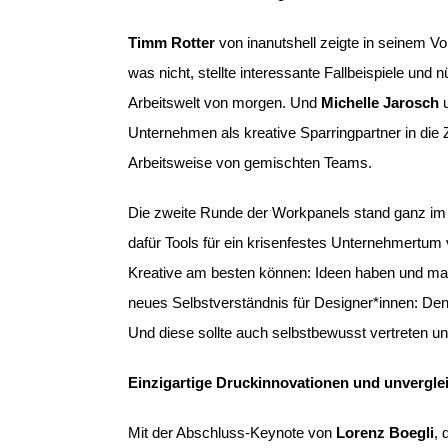
Timm Rotter
von inanutshell zeigte in seinem Vo
was nicht, stellte interessante Fallbeispiele und 
Arbeitswelt von morgen. Und
Michelle Jarosch
Unternehmen als kreative Sparringpartner in die 
Arbeitsweise von gemischten Teams.
Die zweite Runde der Workpanels stand ganz i
dafür Tools für ein krisenfestes Unternehmertum v
Kreative am besten können: Ideen haben und m
neues Selbstverständnis für Designer*innen: Denn
Und diese sollte auch selbstbewusst vertreten u
E
inzigartige Druckinnovationen und unverglei
Mit der Abschluss-Keynote von
Lorenz Boegli
,