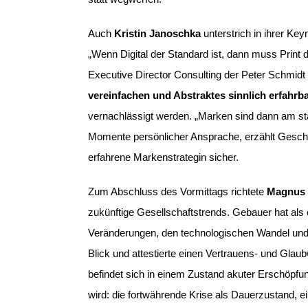
Auch
Kristin Janoschka
unterstrich in ihrer Keyn
„Wenn Digital der Standard ist, dann muss Print
Executive Director Consulting der Peter Schmidt
vereinfachen und Abstraktes sinnlich erfahr
vernachlässigt werden. „Marken sind dann am stä
Momente persönlicher Ansprache, erzählt Geschic
erfahrene Markenstrategin sicher.
Zum Abschluss des Vormittags richtete
Magnus 
zukünftige Gesellschaftstrends. Gebauer hat als 
Veränderungen, den technologischen Wandel und
Blick und attestierte einen Vertrauens- und Glau
befindet sich in einem Zustand akuter Erschöpfun
wird: die fortwährende Krise als Dauerzustand, 