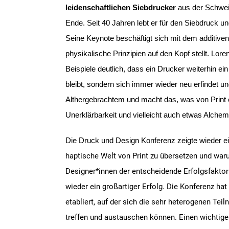
leidenschaftlichen Siebdrucker
aus der Schwe
Ende.
Seit 40 Jahren lebt er für den Siebdruck u
Seine Keynote beschäftigt sich mit dem additive
physikalische Prinzipien auf den Kopf stellt.
Loren
Beispiele deutlich, dass ein Drucker weiterhin ei
bleibt, sondern sich immer wieder neu erfindet und
Althergebrachtem und macht das, was von Print er
Unerklärbarkeit und vielleicht auch etwas Alchemi
Die Druck und Design Konferenz zeigte wieder e
haptische Welt von Print zu übersetzen und wa
Designer*innen der entscheidende Erfolgsfaktor
wieder ein großartiger Erfolg. Die Konferenz hat
etabliert, auf der sich die sehr heterogenen Tei
treffen und austauschen können. Einen wichtige