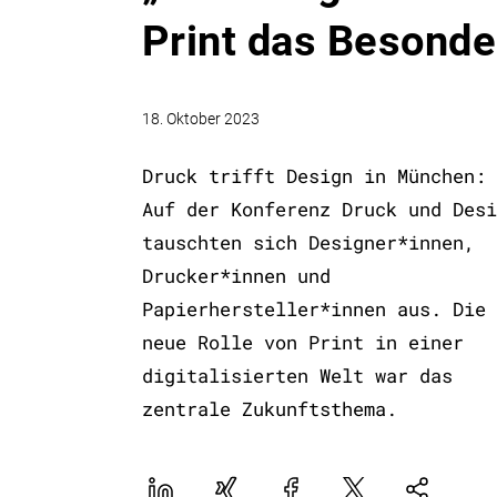
Print das Besonde
18. Oktober 2023
Druck trifft Design in München:
Auf der Konferenz Druck und Desi
tauschten sich Designer*innen,
Drucker*innen und
Papierhersteller*innen aus. Die
neue Rolle von Print in einer
digitalisierten Welt war das
zentrale Zukunftsthema.
LinekdIn
Xing
Facebook
Plattform
Natives