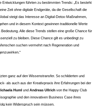
iese Entwicklungen führten zu bestimmten Trends: „Es besteht
e Zeit ohne digitale Endgeräte, da die Gesellschaft die
Global steigt das Interesse an Digital-Detox-Maßnahmen,
ehen und in diesem Kontext gewinnen traditionelle Werte
Bedeutung. Alle diese Trends stellen eine große Chance für
ssenziell zu bleiben. Diese Chance gilt es unbedingt zu
 Menschen suchen vermehrt nach Regeneration und
genzuwirken.“
zten ganz auf den Wissenstransfer. So schilderten und
ck- als auch aus der Kreativpraxis ihre Erfahrungen bei der
ichaela Huml
und
Andreas Ullrich
von the Happy Club
Risographie und den innovativen Business Case ihres
rfolg kein Widerspruch sein müssen.