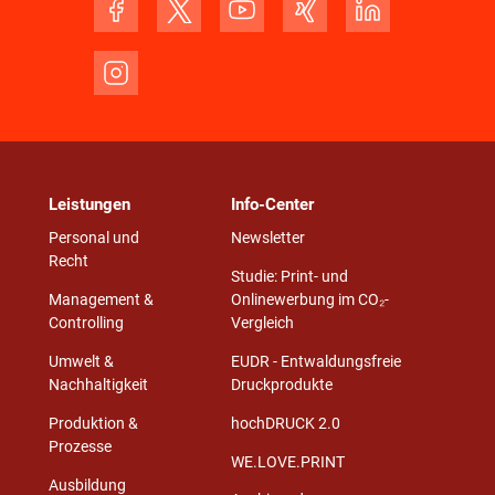
Leistungen
Info-Center
Personal und
Newsletter
Recht
Studie: Print- und
Management &
Onlinewerbung im CO₂-
Controlling
Vergleich
Umwelt &
EUDR - Entwaldungsfreie
Nachhaltigkeit
Druckprodukte
Produktion &
hochDRUCK 2.0
Prozesse
WE.LOVE.PRINT
Ausbildung