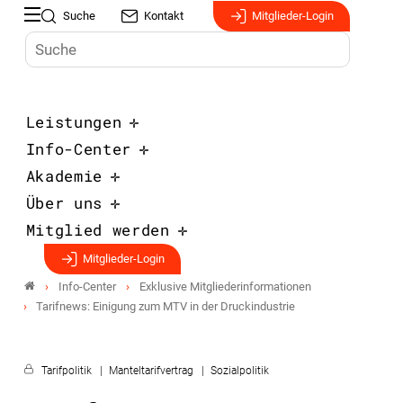
Suche
Kontakt
Mitglieder-Login
Leistungen
Info-Center
Akademie
Über uns
Mitglied werden
Mitglieder-Login
Info-Center
Exklusive Mitgliederinformationen
Tarifnews: Einigung zum MTV in der Druckindustrie
Tarifpolitik
Manteltarifvertrag
Sozialpolitik