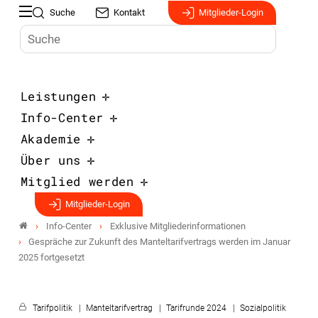
Suche
Kontakt
Mitglieder-Login
Leistungen
Info-Center
Akademie
Über uns
Mitglied werden
Mitglieder-Login
Info-Center
Exklusive Mitgliederinformationen
Gespräche zur Zukunft des Manteltarifvertrags werden im Januar
2025 fortgesetzt
Tarifpolitik
Manteltarifvertrag
Tarifrunde 2024
Sozialpolitik