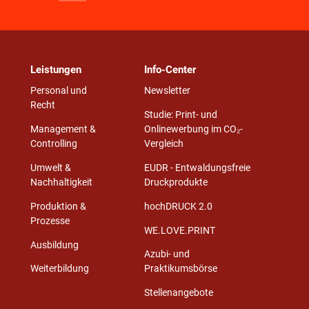
Leistungen
Info-Center
Personal und
Newsletter
Recht
Studie: Print- und
Management &
Onlinewerbung im CO₂-
Controlling
Vergleich
Umwelt &
EUDR - Entwaldungsfreie
Nachhaltigkeit
Druckprodukte
Produktion &
hochDRUCK 2.0
Prozesse
WE.LOVE.PRINT
Ausbildung
Azubi- und
Weiterbildung
Praktikumsbörse
Stellenangebote