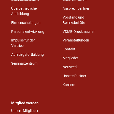
Überbetriebliche
Ansprechpartner
Ausbildung
Vorstand und
Firmenschulungen
Bezirksbeiräte
Personalentwicklung
VDMB-Druckmacher
Impulse für den
Veranstaltungen
Vertrieb
Kontakt
Aufstiegsfortbildung
Mitglieder
Seminarzentrum
Netzwerk
Unsere Partner
Karriere
Mitglied werden
Unsere Mitglieder