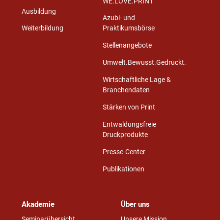
WE.LOVE.PRINT
Ausbildung
Azubi- und
Weiterbildung
Praktikumsbörse
Stellenangebote
Umwelt.Bewusst.Gedruckt.
Wirtschaftliche Lage &
Branchendaten
Stärken von Print
Entwaldungsfreie
Druckprodukte
Presse-Center
Publikationen
Akademie
Über uns
Seminarübersicht
Unsere Mission