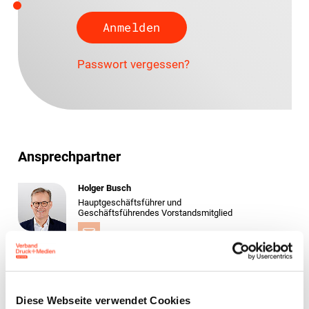
Passwort vergessen?
Ansprechpartner
Holger Busch
Hauptgeschäftsführer und
Geschäftsführendes Vorstandsmitglied
Yvonne Fuchs
Rechtsanwältin (Syndikusrechtsanwältin)
Fachanwältin für Arbeitsrecht
Diese Webseite verwendet Cookies
Leiterin Recht und Sozialpolitik