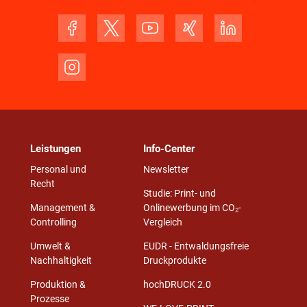
Leistungen
Info-Center
Personal und
Newsletter
Recht
Studie: Print- und
Management &
Onlinewerbung im CO₂-
Controlling
Vergleich
Umwelt &
EUDR - Entwaldungsfreie
Nachhaltigkeit
Druckprodukte
Produktion &
hochDRUCK 2.0
Prozesse