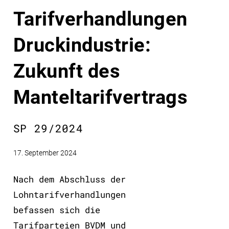
Tarifverhandlungen
Druckindustrie:
Zukunft des
Manteltarifvertrags
SP 29/2024
17. September 2024
Nach dem Abschluss der
Lohntarifverhandlungen
befassen sich die
Tarifparteien BVDM und