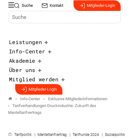
Suche
Kontakt
Mitglieder-Login
Leistungen
Info-Center
Akademie
Über uns
Mitglied werden
Mitglieder-Login
Info-Center
Exklusive Mitgliederinformationen
Tarifverhandlungen Druckindustrie: Zukunft des
Manteltarifvertrags
Tarifpolitik
Manteltarifvertrag
Tarifrunde 2024
Sozialpolitik