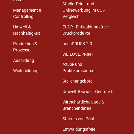
Studie: Print- und
Management &
Onlinewerbung im CO₂-
Controlling
Vergleich
Umwelt &
EUDR - Entwaldungsfreie
Nachhaltigkeit
Druckprodukte
Produktion &
hochDRUCK 2.0
Prozesse
WE.LOVE.PRINT
Ausbildung
Azubi- und
Weiterbildung
Praktikumsbörse
Stellenangebote
Umwelt.Bewusst.Gedruckt.
Wirtschaftliche Lage &
Branchendaten
Stärken von Print
Entwaldungsfreie