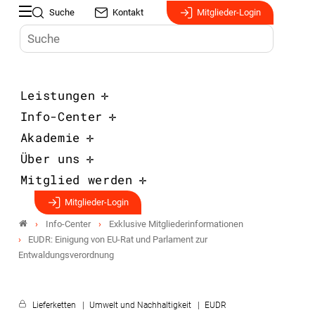
Suche
Kontakt
Mitglieder-Login
Leistungen
Info-Center
Akademie
Über uns
Mitglied werden
Mitglieder-Login
Info-Center
Exklusive Mitgliederinformationen
EUDR: Einigung von EU-Rat und Parlament zur
Entwaldungsverordnung
Lieferketten
Umwelt und Nachhaltigkeit
EUDR