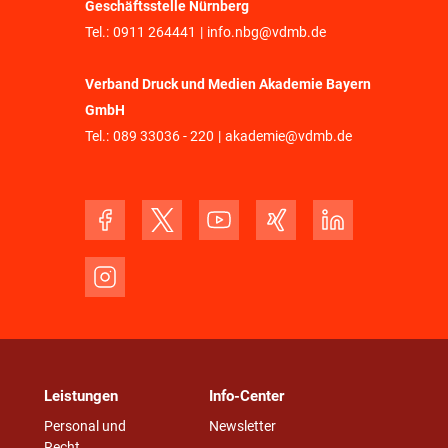
Geschäftsstelle Nürnberg
Tel.:
0911 264441
|
info.nbg@vdmb.de
Verband Druck und Medien Akademie Bayern
GmbH
Tel.:
089 33036 - 220
|
akademie@vdmb.de
Leistungen
Info-Center
Personal und
Newsletter
Recht