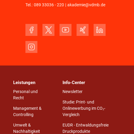
Tel.:
089 33036 - 220
|
akademie@vdmb.de
Leistungen
Info-Center
Personal und
Newsletter
Recht
Studie: Print- und
Management &
Onlinewerbung im CO₂-
Controlling
Vergleich
Umwelt &
EUDR - Entwaldungsfreie
Nachhaltigkeit
Druckprodukte