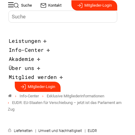
Suche
Kontakt
Mitglieder-Login
Leistungen
Info-Center
Akademie
Über uns
Mitglied werden
Mitglieder-Login
Info-Center
Exklusive Mitgliederinformationen
EUDR: EU-Staaten für Verschiebung – jetzt ist das Parlament am
Zug
Lieferketten
Umwelt und Nachhaltigkeit
EUDR