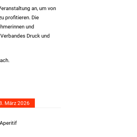
eranstaltung an, um von
 profitieren. Die
ehmerinnen und
 Verbandes Druck und
ach.
. März 2026
peritif