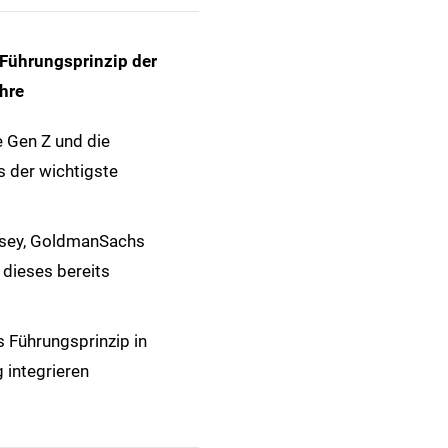
 Führungsprinzip der
hre
e Gen Z und die
s der wichtigste
sey, GoldmanSachs
 dieses bereits
s Führungsprinzip in
g integrieren