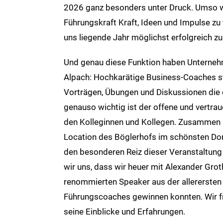
2026 ganz besonders unter Druck. Umso wic
Führungskraft Kraft, Ideen und Impulse zu t
uns liegende Jahr möglichst erfolgreich zu
Und genau diese Funktion haben Unterne
Alpach: Hochkarätige Business-Coaches st
Vorträgen, Übungen und Diskussionen die 
genauso wichtig ist der offene und vertra
den Kolleginnen und Kollegen. Zusammen 
Location des Böglerhofs im schönsten Dor
den besonderen Reiz dieser Veranstaltun
wir uns, dass wir heuer mit Alexander Groth
renommierten Speaker aus der allerersten 
Führungscoaches gewinnen konnten. Wir f
seine Einblicke und Erfahrungen.