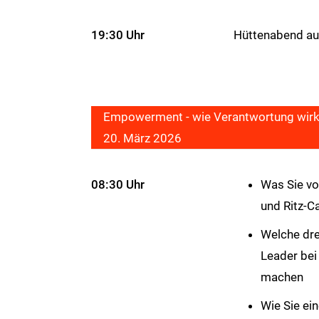
19:30 Uhr
Hüttenabend au
Empowerment - wie Verantwortung wirklic
20. März 2026
08:30 Uhr
Was Sie vo
und Ritz-C
Welche dre
Leader be
machen
Wie Sie ein