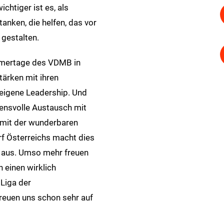
htiger ist es, als
anken, die helfen, das vor
 gestalten.
hmertage des VDMB in
ärken mit ihren
eigene Leadership. Und
uensvolle Austausch mit
mit der wunderbaren
f Österreichs macht dies
g aus. Umso mehr freuen
 einen wirklich
Liga der
reuen uns schon sehr auf