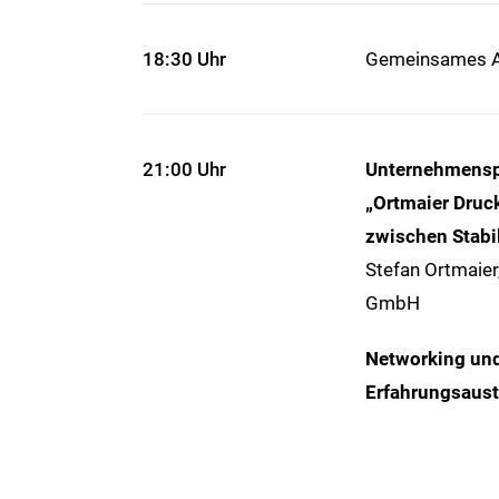
18:30 Uhr
Gemeinsames 
21:00 Uhr
Unternehmensp
„Ortmaier Druck
zwischen Stabi
Stefan Ortmaier
GmbH
Networking un
Erfahrungsaus