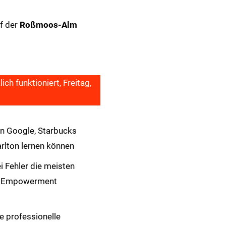
f der
Roßmoos-Alm
h funktioniert, Freitag,
n Google, Starbucks
arlton lernen können
i Fehler die meisten
i Empowerment
e professionelle