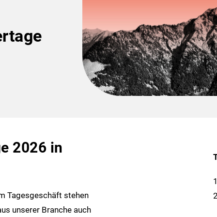
rtage
e 2026 in
1
 im Tagesgeschäft stehen
2
aus unserer Branche auch