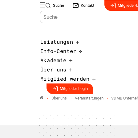
Suche
Kontakt
Mitglieder-
Leistungen
Info-Center
Akademie
Über uns
Mitglied werden
Mitglieder-Login
Über uns
Veranstaltungen
VDMB Unterneh