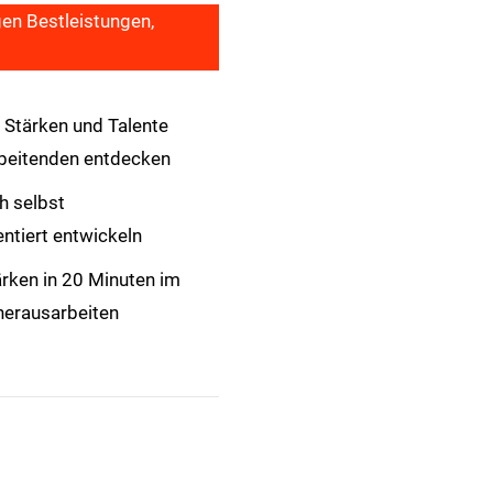
gen Bestleistungen,
e Stärken und Talente
rbeitenden entdecken
h selbst
entiert entwickeln
ärken in 20 Minuten im
herausarbeiten