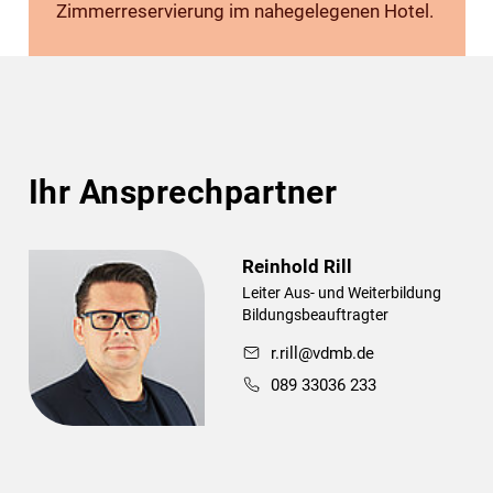
Zimmerreservierung im nahegelegenen Hotel.
Ihr Ansprechpartner
Reinhold Rill
Leiter Aus- und Weiterbildung
Bildungsbeauftragter
r.rill@vdmb.de
089 33036 233