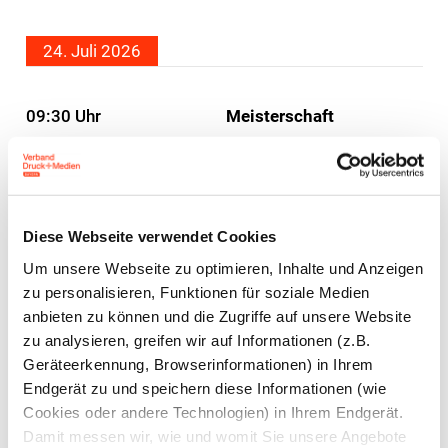
24. Juli 2026
09:30 Uhr
Meisterschaft
Medientechnologen
Meisterschaft
Mediengestalter
Diese Webseite verwendet Cookies
Um unsere Webseite zu optimieren, Inhalte und Anzeigen
zu personalisieren, Funktionen für soziale Medien
anbieten zu können und die Zugriffe auf unsere Website
11:30 Uhr
Ende des
zu analysieren, greifen wir auf Informationen (z.B.
Wettkampfs
Geräteerkennung, Browserinformationen) in Ihrem
Endgerät zu und speichern diese Informationen (wie
Jurysitzung
Cookies oder andere Technologien) in Ihrem Endgerät.
Damit messen wir, wie und womit Sie unsere Angebote