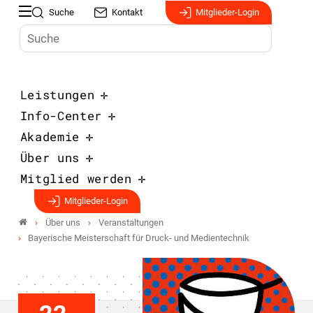
Suche
Kontakt
Mitglieder-Login
Leistungen
Info-Center
Akademie
Über uns
Mitglied werden
Mitglieder-Login
Über uns
Veranstaltungen
Bayerische Meisterschaft für Druck- und Medientechnik