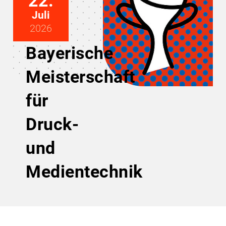
22.
Juli
2026
Bayerische
Meisterschaft
für
Druck-
und
Medientechnik