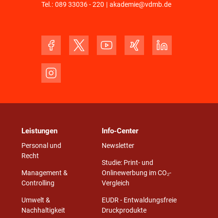
Tel.:
089 33036 - 220
|
akademie@vdmb.de
Leistungen
Info-Center
Personal und
Newsletter
Recht
Studie: Print- und
Management &
Onlinewerbung im CO₂-
Controlling
Vergleich
Umwelt &
EUDR - Entwaldungsfreie
Nachhaltigkeit
Druckprodukte