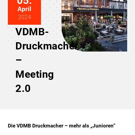
05.
April
2024
VDMB-
Druckmacher
–
Meeting
2.0
Die VDMB Druckmacher – mehr als „Junioren“