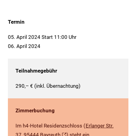
Termin
05. April 2024 Start 11:00 Uhr
06. April 2024
Teilnahmegebühr
290,– € (inkl. Übernachtung)
Zimmerbuchung
Im h4-Hotel Residenzschloss (
Erlanger Str.
37, 95444 Bayreuth
) steht ein