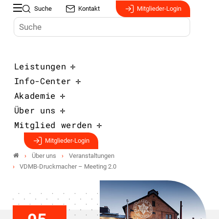
Suche
Kontakt
Mitglieder-Login
Leistungen
Info-Center
Akademie
Über uns
Mitglied werden
Mitglieder-Login
Über uns
Veranstaltungen
VDMB-Druckmacher – Meeting 2.0