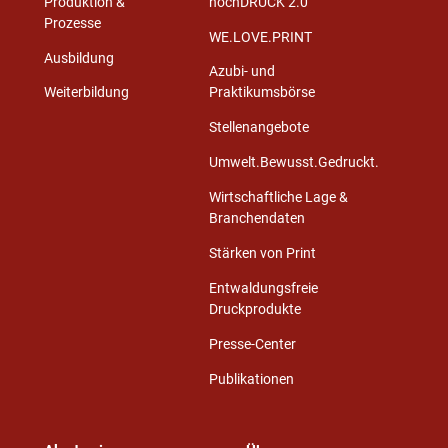
Produktion &
hochDRUCK 2.0
Prozesse
WE.LOVE.PRINT
Ausbildung
Azubi- und
Weiterbildung
Praktikumsbörse
Stellenangebote
Umwelt.Bewusst.Gedruckt.
Wirtschaftliche Lage &
Branchendaten
Stärken von Print
Entwaldungsfreie
Druckprodukte
Presse-Center
Publikationen