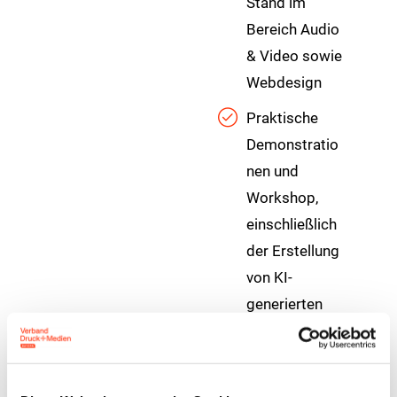
Stand im
Bereich Audio
& Video sowie
Webdesign
Praktische
Demonstratio
nen und
Workshop,
einschließlich
der Erstellung
von KI-
generierten
Bildern für
Marketingkam
pagnen.