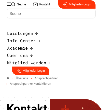
Suche
Kontakt
Mitglieder-Login
Leistungen
Info-Center
Akademie
Über uns
Mitglied werden
Mitglieder-Login
Über uns
Ansprechpartner
Ansprechpartner kontaktieren
Kontakt