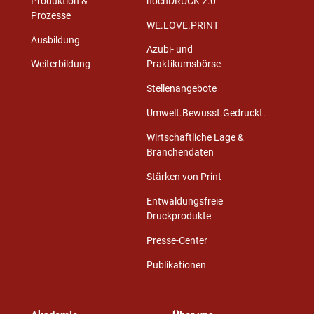
Produktion &
hochDRUCK 2.0
Prozesse
WE.LOVE.PRINT
Ausbildung
Azubi- und
Weiterbildung
Praktikumsbörse
Stellenangebote
Umwelt.Bewusst.Gedruckt.
Wirtschaftliche Lage &
Branchendaten
Stärken von Print
Entwaldungsfreie
Druckprodukte
Presse-Center
Publikationen