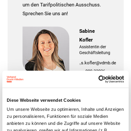
um den Tarifpolitischen Ausschuss.
Sprechen Sie uns an!
Sabine
Kofler
Assistentin der
Geschäftsleitung
s.kofler@vdmb.de
089 33036
111
089 33036
100
Diese Webseite verwendet Cookies
Um unsere Webseite zu optimieren, Inhalte und Anzeigen
zu personalisieren, Funktionen für soziale Medien
Kerstin
anbieten zu können und die Zugriffe auf unsere Website
Niedermayer
zu analysieren, greifen wir auf Informationen (z.B.