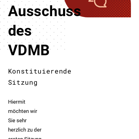
Ausschuss
des
VDMB
Konstituierende
Sitzung
Hiermit
möchten wir
Sie sehr
herzlich zu der
ersten Sitzung