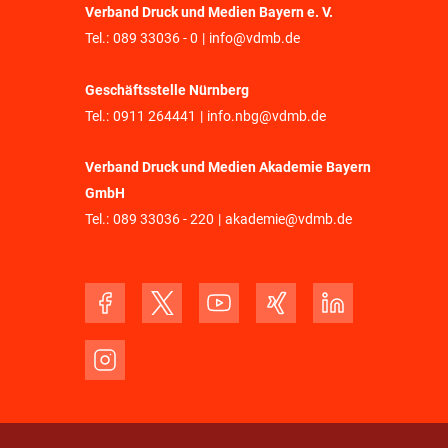
Verband Druck und Medien Bayern e. V.
Tel.:
089 33036 - 0
|
info@vdmb.de
Geschäftsstelle Nürnberg
Tel.:
0911 264441
|
info.nbg@vdmb.de
Verband Druck und Medien Akademie Bayern
GmbH
Tel.:
089 33036 - 220
|
akademie@vdmb.de