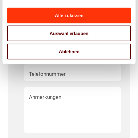
Vorname
*
Alle zulassen
Unternehmen
*
Auswahl erlauben
E-Mail-Adresse
*
Ablehnen
Telefonnummer
Anmerkungen