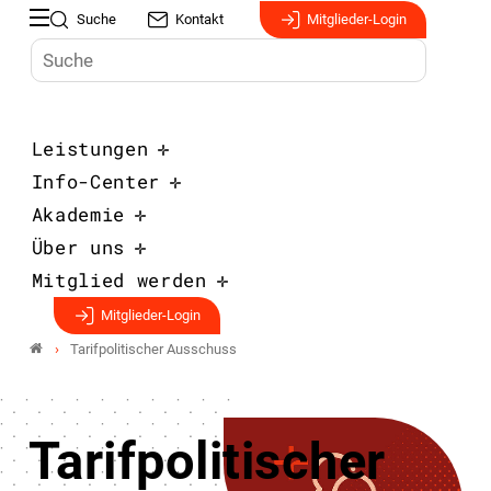
Suche
Kontakt
Mitglieder-Login
Leistungen
Info-Center
Akademie
Über uns
Mitglied werden
Mitglieder-Login
Tarifpolitischer Ausschuss
Tarifpolitischer