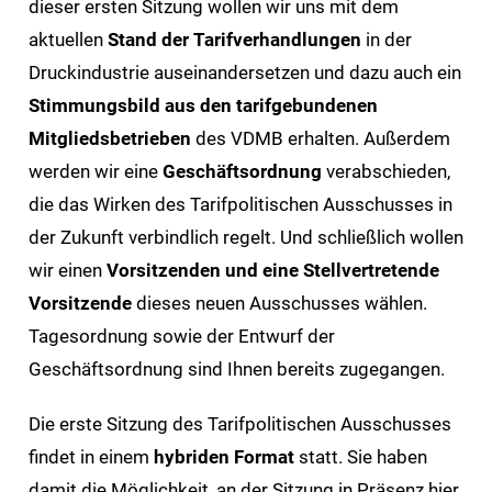
dieser ersten Sitzung wollen wir uns mit dem
aktuellen
Stand der Tarifverhandlungen
in der
Druckindustrie auseinandersetzen und dazu auch ein
Stimmungsbild aus den tarifgebundenen
Mitgliedsbetrieben
des VDMB erhalten. Außerdem
werden wir eine
Geschäftsordnung
verabschieden,
die das Wirken des Tarifpolitischen Ausschusses in
der Zukunft verbindlich regelt. Und schließlich wollen
wir einen
Vorsitzenden und eine Stellvertretende
Vorsitzende
dieses neuen Ausschusses wählen.
Tagesordnung sowie der Entwurf der
Geschäftsordnung sind Ihnen bereits zugegangen.
Die erste Sitzung des Tarifpolitischen Ausschusses
findet in einem
hybriden Format
statt. Sie haben
damit die Möglichkeit, an der Sitzung in Präsenz hier