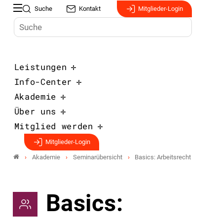
Suche
Kontakt
Mitglieder-Login
Leistungen
Info-Center
Akademie
Über uns
Mitglied werden
Mitglieder-Login
Akademie
Seminarübersicht
Basics: Arbeitsrecht
Basics: