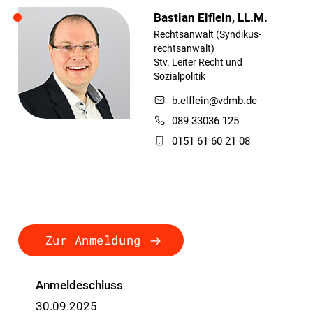
Bastian Elflein, LL.M.
Rechtsanwalt (Syndikus­
rechtsanwalt)
Stv. Leiter Recht und
Sozialpolitik
b.elflein@vdmb.de
089 33036 125
0151 61 60 21 08
Zur Anmeldung
Anmeldeschluss
30.09.2025