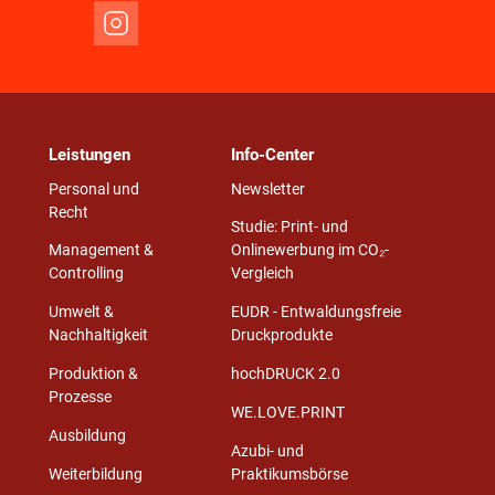
Leistungen
Info-Center
Personal und
Newsletter
Recht
Studie: Print- und
Management &
Onlinewerbung im CO₂-
Controlling
Vergleich
Umwelt &
EUDR - Entwaldungsfreie
Nachhaltigkeit
Druckprodukte
Produktion &
hochDRUCK 2.0
Prozesse
WE.LOVE.PRINT
Ausbildung
Azubi- und
Weiterbildung
Praktikumsbörse