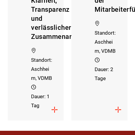
Klarheit,
der
Transparenz
Mitarbeiterf
und
verlässlicher
Standort:
Zusammenarbeit
Aschhei
m, VDMB
Standort:
Aschhei
Dauer: 2
m, VDMB
Tage
Dauer: 1
Tag