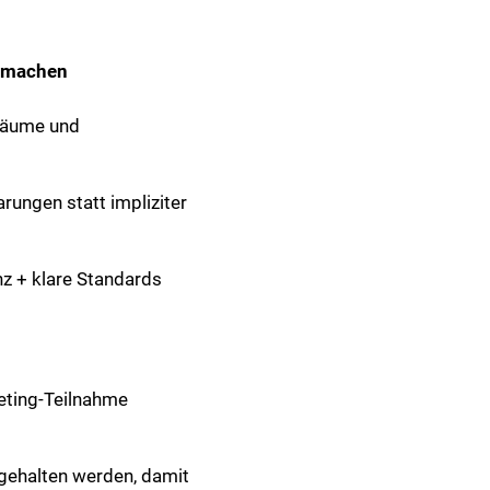
t machen
räume und
rungen statt impliziter
z + klare Standards
eeting-Teilnahme
ehalten werden, damit