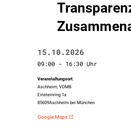
Transparenz
Zusammena
15.10.2026
09:00 - 16:30 Uhr
Veranstaltungsort
:
Aschheim, VDMB
Einsteinring 1a
85609Aschheim bei München
Google Maps