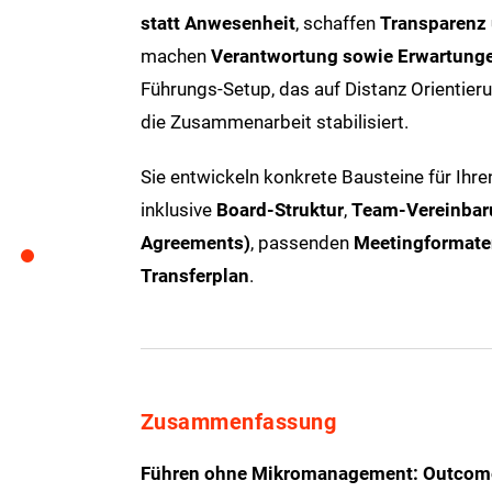
statt Anwesenheit
, schaffen
Transparenz 
machen
Verantwortung sowie Erwartunge
Führungs-Setup, das auf Distanz Orientieru
die Zusammenarbeit stabilisiert.
Sie entwickeln konkrete Bausteine für Ihre
inklusive
Board-Struktur
,
Team-Vereinbar
Agreements)
, passenden
Meetingformate
Transferplan
.
Zusammenfassung
Führen ohne Mikromanagement: Outcome