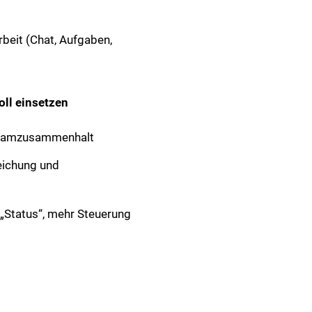
eit (Chat, Aufgaben,
ll einsetzen
 Teamzusammenhalt
reichung und
„Status“, mehr Steuerung