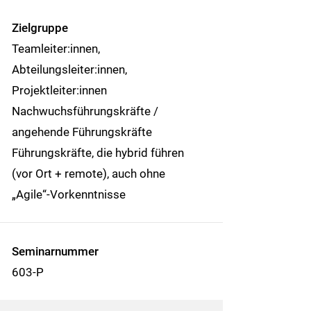
Zielgruppe
Teamleiter:innen,
Abteilungsleiter:innen,
Projektleiter:innen
Nachwuchsführungskräfte /
angehende Führungskräfte
Führungskräfte, die hybrid führen
(vor Ort + remote), auch ohne
„Agile“-Vorkenntnisse
Seminarnummer
603-P