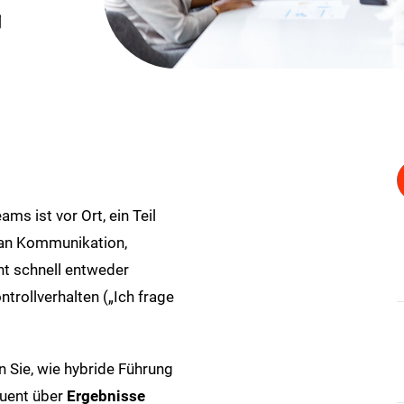
ams ist vor Ort, ein Teil
 an Kommunikation,
t schnell entweder
trollverhalten („Ich frage
n Sie, wie hybride Führung
quent über
Ergebnisse