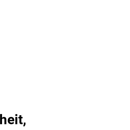
heit,