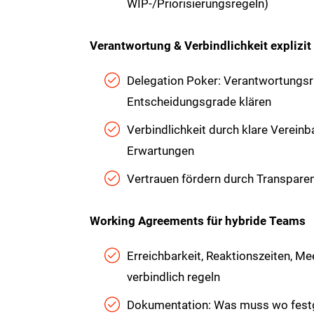
WIP-/Priorisierungsregeln)
Verantwortung & Verbindlichkeit explizi
Delegation Poker: Verantwortungs
Entscheidungsgrade klären
Verbindlichkeit durch klare Vereinba
Erwartungen
Vertrauen fördern durch Transparen
Working Agreements für hybride Teams
Erreichbarkeit, Reaktionszeiten, M
verbindlich regeln
Dokumentation: Was muss wo festg