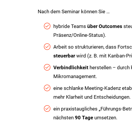
Nach dem Seminar können Sie …
hybride Teams
über Outcomes
steu
Präsenz/Online-Status).
Arbeit so strukturieren, dass Fortsc
steuerbar
wird (z. B. mit Kanban-Pri
Verbindlichkeit
herstellen – durch 
Mikromanagement.
eine schlanke Meeting-Kadenz etab
mehr Klarheit und Entscheidungen.
ein praxistaugliches „Führungs-Betr
nächsten
90 Tage
umsetzen.