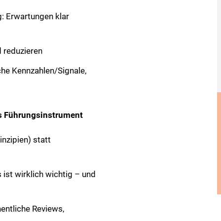
: Erwartungen klar
 reduzieren
che Kennzahlen/Signale,
ls Führungsinstrument
inzipien) statt
 ist wirklich wichtig – und
entliche Reviews,