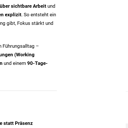
über sichtbare Arbeit
und
n explizit
. So entsteht ein
ng gibt, Fokus stärkt und
n Führungsalltag –
ungen (Working
n
und einem
90‑Tage-
 statt Präsenz