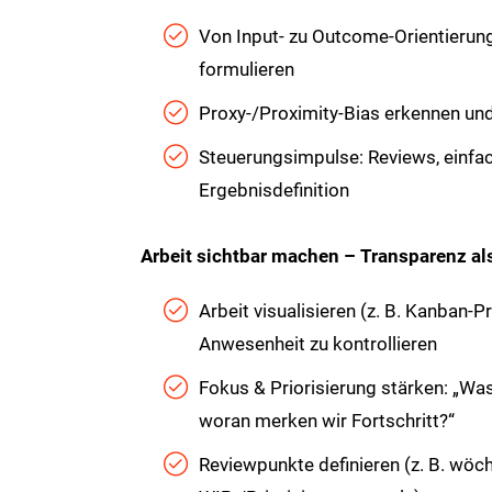
Von Input- zu Outcome-Orientierung
formulieren
Proxy-/Proximity-Bias erkennen und
Steuerungsimpulse: Reviews, einfa
Ergebnisdefinition
Arbeit sichtbar machen – Transparenz a
Arbeit visualisieren (z. B. Kanban-Pr
Anwesenheit zu kontrollieren
Fokus & Priorisierung stärken: „Was
woran merken wir Fortschritt?“
Reviewpunkte definieren (z. B. wöch