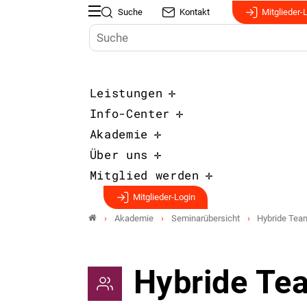
Suche
Kontakt
Mitglieder-
Leistungen
Info-Center
Akademie
Über uns
Mitglied werden
Mitglieder-Login
Akademie
Seminarübersicht
Hybride Team
Hybride Tea