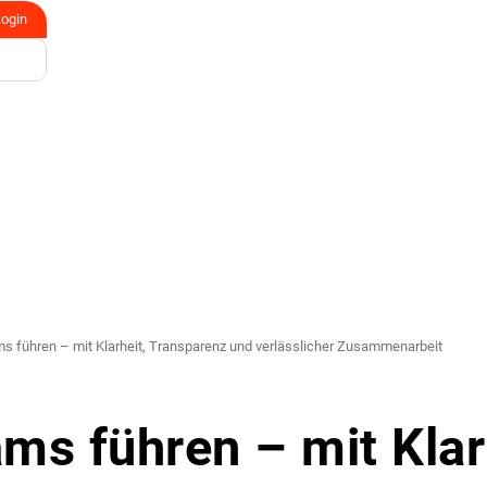
Login
s führen – mit Klarheit, Transparenz und verlässlicher Zusammenarbeit
ms führen – mit Klar