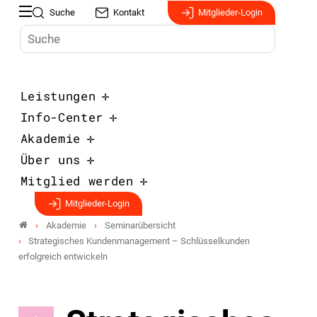
Suche
Kontakt
Mitglieder-Login
Leistungen
Info-Center
Akademie
Über uns
Mitglied werden
Mitglieder-Login
Akademie
Seminarübersicht
Strategisches Kundenmanagement – Schlüsselkunden
erfolgreich entwickeln