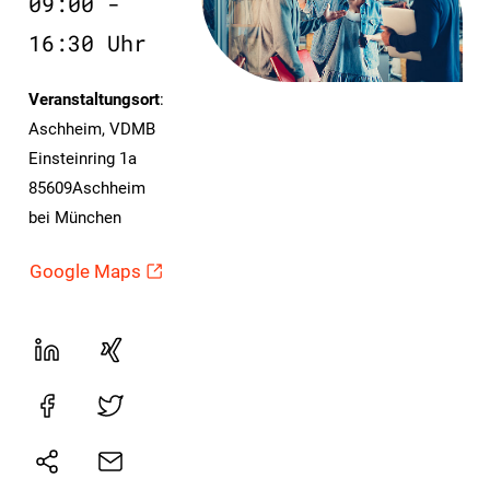
09:00 -
16:30 Uhr
Veranstaltungsort
:
Aschheim, VDMB
Einsteinring 1a
85609Aschheim
bei München
Google Maps