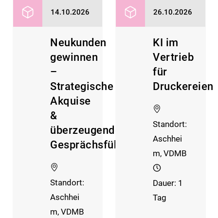
14.10.2026
26.10.2026
Neukunden
KI im
gewinnen
Vertrieb
–
für
Strategische
Druckereien
Akquise
&
Standort:
überzeugende
Aschhei
Gesprächsführung
m, VDMB
Standort:
Dauer: 1
Aschhei
Tag
m, VDMB