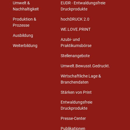
Umwelt &
EUDR - Entwaldungsfreie
Nachhaltigkeit
Druckprodukte
Produktion &
hochDRUCK 2.0
Prozesse
WE.LOVE.PRINT
Ausbildung
Azubi- und
Weiterbildung
Praktikumsbörse
Stellenangebote
Umwelt.Bewusst.Gedruckt.
Wirtschaftliche Lage &
Branchendaten
Stärken von Print
Entwaldungsfreie
Druckprodukte
Presse-Center
Publikationen