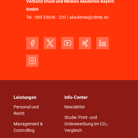
Verband Druck und Medien Akademie Bayern
GmbH
Tel.:
089 33036 - 220
|
akademie@vdmb.de
Leistungen
Info-Center
Personal und
Newsletter
Recht
Studie: Print- und
Management &
Onlinewerbung im CO₂-
Controlling
Vergleich