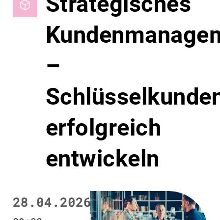
Strategisches
Kundenmanage
–
Schlüsselkunde
erfolgreich
entwickeln
28.04.2026