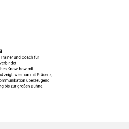
g
 Trainer und Coach für
 verbindet
iches Know-how mit
 zeigt, wie man mit Präsenz,
Kommunikation überzeugend
ng bis zur großen Bühne.