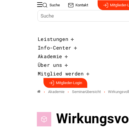
Suche
Kontakt
Mitglieder-
Leistungen
Info-Center
Akademie
Über uns
Mitglied werden
Mitglieder-Login
Akademie
Seminarübersicht
Wirkungsvoll
Wirkungsvol