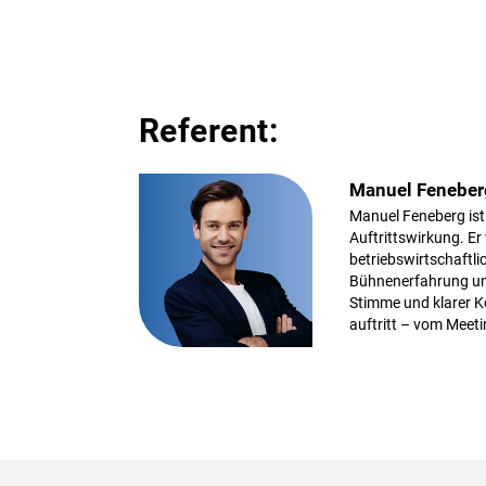
Referent:
Manuel Feneber
Manuel Feneberg ist
Auftrittswirkung. Er
betriebswirtschaftl
Bühnenerfahrung und
Stimme und klarer 
auftritt – vom Meeti