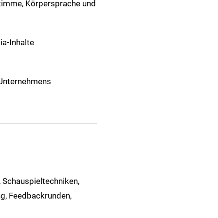
Stimme, Körpersprache und
ia-Inhalte
s Unternehmens
, Schauspieltechniken,
ng, Feedbackrunden,