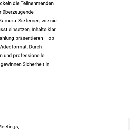
wickeln die Teilnehmenden
für überzeugende
mera. Sie lernen, wie sie
t einsetzen, Inhalte klar
rahlung präsentieren – ob
Videoformat. Durch
n und professionelle
 gewinnen Sicherheit in
 Meetings,