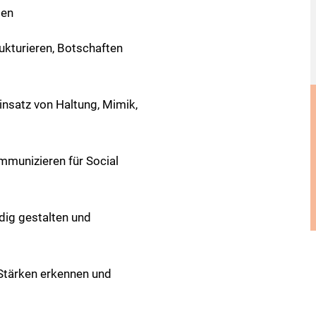
pen
rukturieren, Botschaften
Einsatz von Haltung, Mimik,
mmunizieren für Social
ndig gestalten und
e Stärken erkennen und