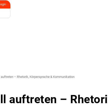
Login
 auftreten – Rhetorik, Körpersprache & Kommunikation
l auftreten – Rhetori