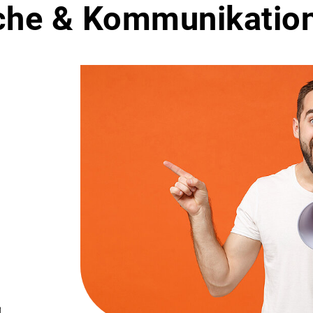
che & Kommunikatio