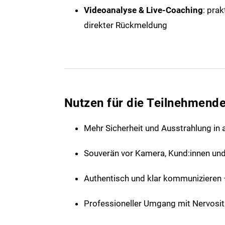
Videoanalyse & Live-Coaching
: pra
direkter Rückmeldung
Nutzen für die Teilnehmend
Mehr Sicherheit und Ausstrahlung in a
Souverän vor Kamera, Kund:innen un
Authentisch und klar kommunizieren –
Professioneller Umgang mit Nervosi