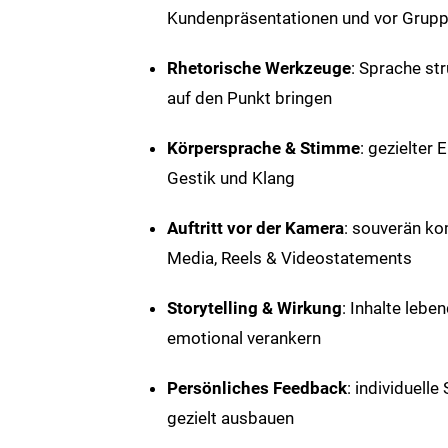
Kundenpräsentationen und vor Grup
Rhetorische Werkzeuge
: Sprache st
auf den Punkt bringen
Körpersprache & Stimme
: gezielter 
Gestik und Klang
Auftritt vor der Kamera
: souverän ko
Media, Reels & Videostatements
Storytelling & Wirkung
: Inhalte lebe
emotional verankern
Persönliches Feedback
: individuell
gezielt ausbauen