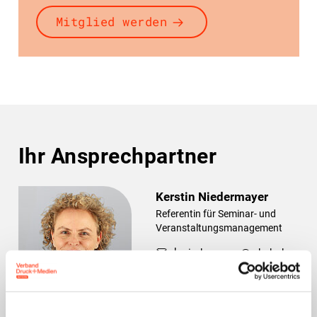
Mitglied werden
Ihr Ansprechpartner
Kerstin Niedermayer
Referentin für Seminar- und
Veranstaltungsmanagement
k.niedermayer@vdmb.de
089 33036 201