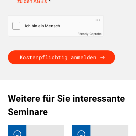
zu den AGB's
*
Friendly Captcha
Kostenpflichtig anmelden
Weitere für Sie interessante
Seminare