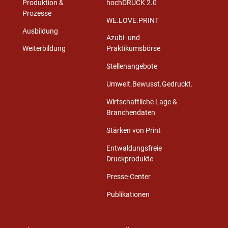
Produktion &
hochDRUCK 2.0
Prozesse
WE.LOVE.PRINT
Ausbildung
Azubi- und
Weiterbildung
Praktikumsbörse
Stellenangebote
Umwelt.Bewusst.Gedruckt.
Wirtschaftliche Lage &
Branchendaten
Stärken von Print
Entwaldungsfreie
Druckprodukte
Presse-Center
Publikationen