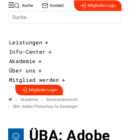
Suche
Kontakt
Mitglieder-Login
Leistungen
Info-Center
Akademie
Über uns
Mitglied werden
Mitglieder-Login
Akademie
Seminarübersicht
ÜBA: Adobe Photoshop für Einsteiger
ÜBA: Adobe