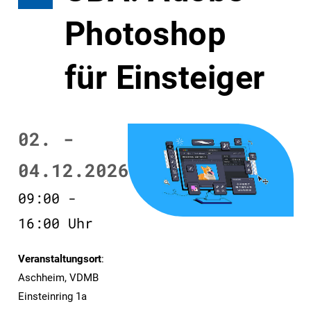
Photoshop
für Einsteiger
02. -
04.12.2026
09:00 -
16:00 Uhr
Veranstaltungsort
:
Aschheim, VDMB
Einsteinring 1a