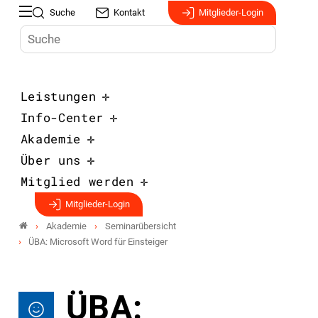
Suche
Kontakt
Mitglieder-Login
Leistungen
Info-Center
Akademie
Über uns
Mitglied werden
Mitglieder-Login
Akademie
Seminarübersicht
ÜBA: Microsoft Word für Einsteiger
ÜBA: