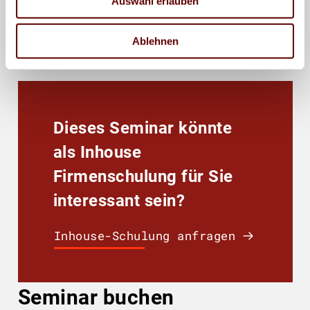
Auswahl erlauben
089 33036 201
Ablehnen
Dieses Seminar könnte
als Inhouse
Firmenschulung für Sie
interessant sein?
Inhouse-Schulung anfragen
Seminar buchen