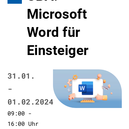
Microsoft
Word für
Einsteiger
31.01.
-
01.02.2024
09:00 -
16:00 Uhr