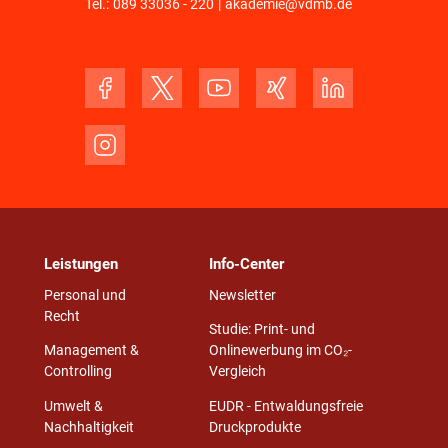
Tel.:
089 33036 - 220
|
akademie@vdmb.de
Leistungen
Info-Center
Personal und
Newsletter
Recht
Studie: Print- und
Management &
Onlinewerbung im CO₂-
Controlling
Vergleich
Umwelt &
EUDR - Entwaldungsfreie
Nachhaltigkeit
Druckprodukte