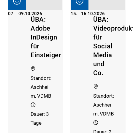
07. - 09.10.2026
15. - 16.10.2026
ÜBA:
ÜBA:
Adobe
Videoproduk
InDesign
für
für
Social
Einsteiger
Media
und
Co.
Standort:
Aschhei
m, VDMB
Standort:
Aschhei
m, VDMB
Dauer: 3
Tage
Dauer: 2