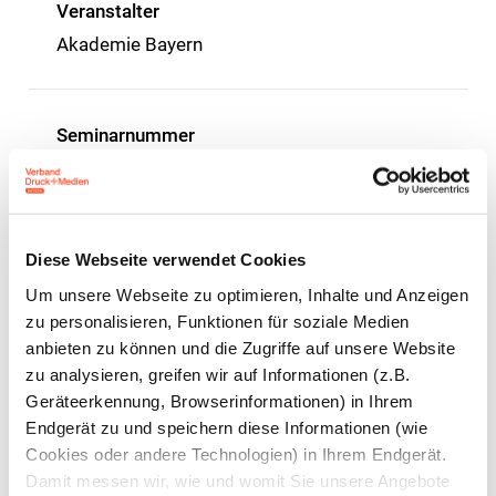
Veranstalter
Akademie Bayern
Seminarnummer
435-A
Preise
Diese Webseite verwendet Cookies
Mitglieder € 390,–
Um unsere Webseite zu optimieren, Inhalte und Anzeigen
zu personalisieren, Funktionen für soziale Medien
Nichtmitglieder € 690,–
anbieten zu können und die Zugriffe auf unsere Website
zu analysieren, greifen wir auf Informationen (z.B.
Preise zzgl. MwSt.
Geräteerkennung, Browserinformationen) in Ihrem
Endgerät zu und speichern diese Informationen (wie
Cookies oder andere Technologien) in Ihrem Endgerät.
Damit messen wir, wie und womit Sie unsere Angebote
Interessiert an einer Mitgliedschaft?