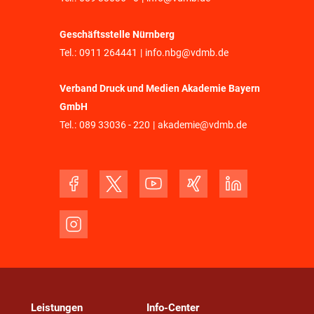
Geschäftsstelle Nürnberg
Tel.:
0911 264441
|
info.nbg@vdmb.de
Verband Druck und Medien Akademie Bayern
GmbH
Tel.:
089 33036 - 220
|
akademie@vdmb.de
Leistungen
Info-Center