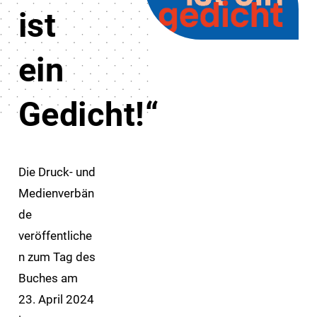
ist
ein
Gedicht!“
Die Druck- und
Medienverbän
de
veröffentliche
n zum Tag des
Buches am
23. April 2024