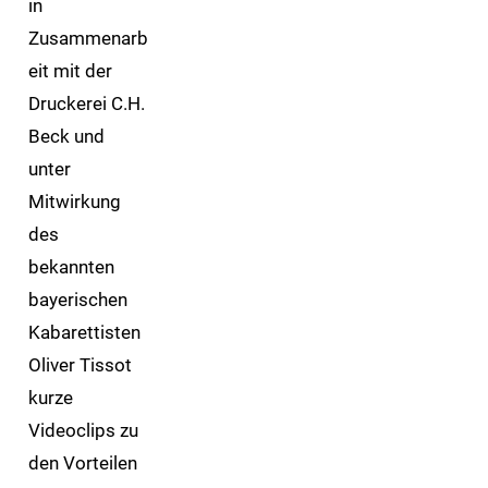
in
Zusammenarb
eit mit der
Druckerei C.H.
Beck und
unter
Mitwirkung
des
bekannten
bayerischen
Kabarettisten
Oliver Tissot
kurze
Videoclips zu
den Vorteilen