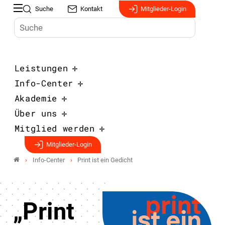
Suche
Kontakt
Mitglieder-Login
Leistungen
Info-Center
Akademie
Über uns
Mitglied werden
Mitglieder-Login
Info-Center
Print ist ein Gedicht
„Print