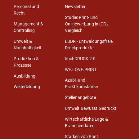
Personal und
Newsletter
Recht
Studie: Print- und
Management &
Onlinewerbung im CO₂-
Controlling
Vergleich
Umwelt &
EUDR - Entwaldungsfreie
Nachhaltigkeit
Druckprodukte
Produktion &
hochDRUCK 2.0
Prozesse
WE.LOVE.PRINT
Ausbildung
Azubi- und
Weiterbildung
Praktikumsbörse
Stellenangebote
Umwelt.Bewusst.Gedruckt.
Wirtschaftliche Lage &
Branchendaten
Stärken von Print