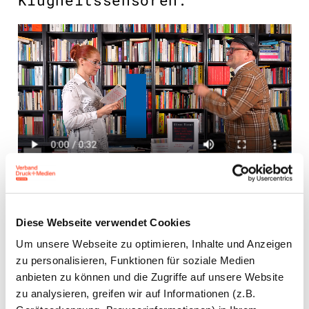
Diese Webseite verwendet Cookies
Robin Book
Um unsere Webseite zu optimieren, Inhalte und Anzeigen
zu personalisieren, Funktionen für soziale Medien
"Drum hütet, wie den Schatz
anbieten zu können und die Zugriffe auf unsere Website
zu analysieren, greifen wir auf Informationen (z.B.
im Wald, auch Bücher, die so