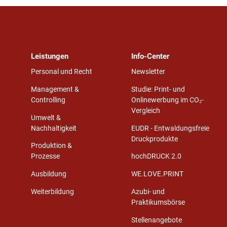
Leistungen
Info-Center
Personal und Recht
Newsletter
Management &
Studie: Print- und
Controlling
Onlinewerbung im CO₂-
Vergleich
Umwelt &
Nachhaltigkeit
EUDR - Entwaldungsfreie
Druckprodukte
Produktion &
Prozesse
hochDRUCK 2.0
Ausbildung
WE.LOVE.PRINT
Weiterbildung
Azubi- und
Praktikumsbörse
Stellenangebote