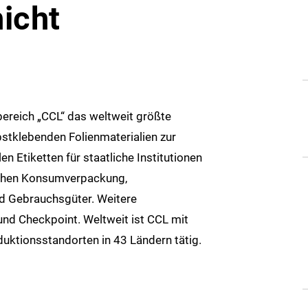
icht
bereich „CCL“ das weltweit größte
stklebenden Folienmaterialien zur
n Etiketten für staatliche Institutionen
ichen Konsumverpackung,
d Gebrauchsgüter. Weitere
und Checkpoint. Weltweit ist CCL mit
uktionsstandorten in 43 Ländern tätig.