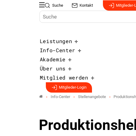
Suche
Kontakt
Mitglieder-
Leistungen
Info-Center
Akademie
Über uns
Mitglied werden
Mitglieder-Login
Info-Center
Stellenangebote
Produktionsh
Produktionshel