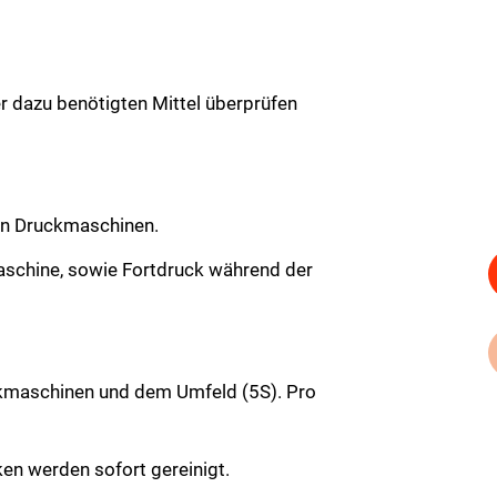
er dazu benötigten Mittel überprüfen
den Druckmaschinen.
aschine, sowie Fortdruck während der
kmaschinen und dem Umfeld (5S). Pro
en werden sofort gereinigt.