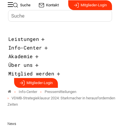
Suche
Kontakt
Mitglieder-Login
Leistungen
Info-Center
Akademie
Über uns
Mitglied werden
Mitglieder-Login
Info-Center
Pressemitteilungen
VDMB-Strategieklausur 2024: Starkmacher in herausfordernden
Zeiten
News