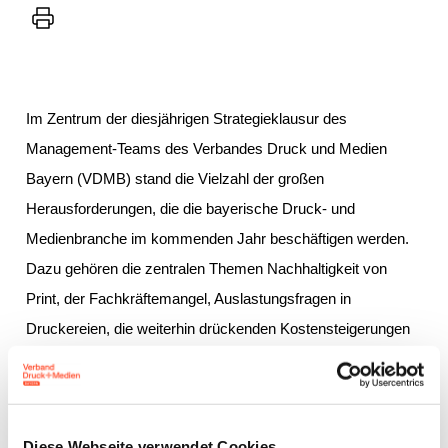
Drucker
Im Zentrum der diesjährigen Strategieklausur des
Management-Teams des Verbandes Druck und Medien
Bayern (VDMB) stand die Vielzahl der großen
Herausforderungen, die die bayerische Druck- und
Medienbranche im kommenden Jahr beschäftigen werden.
Dazu gehören die zentralen Themen Nachhaltigkeit von
Print, der Fachkräftemangel, Auslastungsfragen in
Druckereien, die weiterhin drückenden Kostensteigerungen
sowie das Potenzial Künstlicher Intelligenz für die Branche.
Allen Teilnehmenden war es von Beginn an wichtig, ein
möglichst umfassendes und realitätsnahes Bild der
Diese Webseite verwendet Cookies