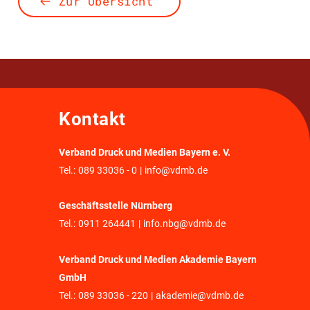
Zur Übersicht
Kontakt
Verband Druck und Medien Bayern e. V.
Tel.:
089 33036 - 0
|
info@vdmb.de
Geschäftsstelle Nürnberg
Tel.:
0911 264441
|
info.nbg@vdmb.de
Verband Druck und Medien Akademie Bayern
GmbH
Tel.:
089 33036 - 220
|
akademie@vdmb.de