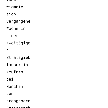
widmete
sich
vergangene
Woche in
einer
zweitägige
n
Strategiek
lausur in
Neufarn
bei
München
den
drängenden
Branchenth