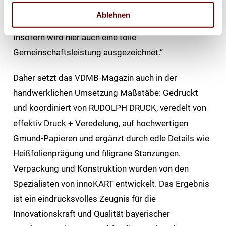
der Produktion des Magazins werden wir jedes Jahr
Ablehnen
von großartigen Mitgliedsunternehmen unterstützt.
Insofern wird hier auch eine tolle
Gemeinschaftsleistung ausgezeichnet.“
Daher setzt das VDMB-Magazin auch in der
handwerklichen Umsetzung Maßstäbe: Gedruckt
und koordiniert von RUDOLPH DRUCK, veredelt von
effektiv Druck + Veredelung, auf hochwertigen
Gmund-Papieren und ergänzt durch edle Details wie
Heißfolienprägung und filigrane Stanzungen.
Verpackung und Konstruktion wurden von den
Spezialisten von innoKART entwickelt. Das Ergebnis
ist ein eindrucksvolles Zeugnis für die
Innovationskraft und Qualität bayerischer