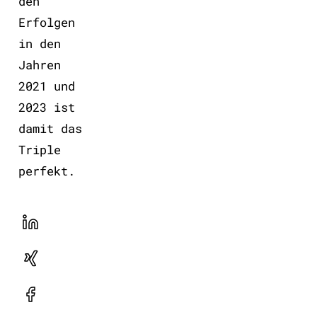
den
Erfolgen
in den
Jahren
2021 und
2023 ist
damit das
Triple
perfekt.
LinekdIn
Xing
Facebook