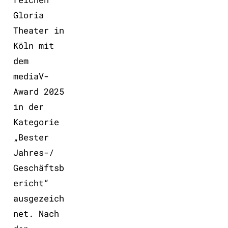
Gloria
Theater in
Köln mit
dem
mediaV-
Award 2025
in der
Kategorie
„Bester
Jahres-/
Geschäftsb
ericht“
ausgezeich
net. Nach