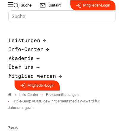
Suche
Kontakt
Mitglieder-Login
Leistungen
Info-Center
Akademie
Über uns
Mitglied werden
Mitglieder-Login
Info-Center
Pressemitteilungen
Triple-Sieg: VDMB gewinnt erneut mediaV-Award für
Jahresmagazin
Presse