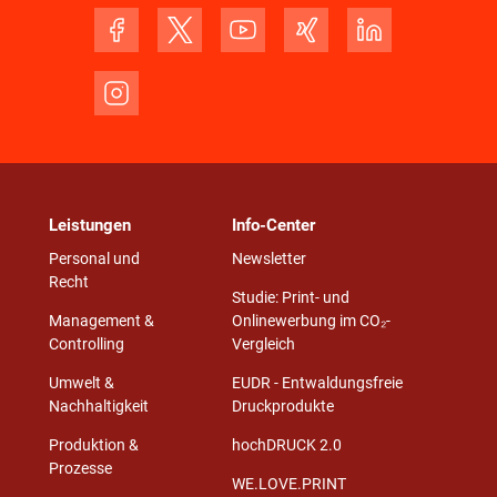
Leistungen
Info-Center
Personal und
Newsletter
Recht
Studie: Print- und
Management &
Onlinewerbung im CO₂-
Controlling
Vergleich
Umwelt &
EUDR - Entwaldungsfreie
Nachhaltigkeit
Druckprodukte
Produktion &
hochDRUCK 2.0
Prozesse
WE.LOVE.PRINT