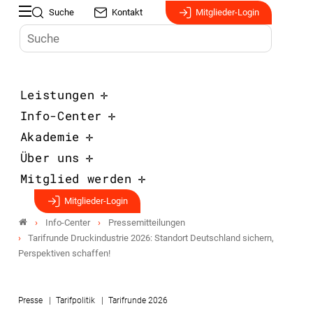
Suche
Kontakt
Mitglieder-Login
Leistungen
Info-Center
Akademie
Über uns
Mitglied werden
Mitglieder-Login
Info-Center
Pressemitteilungen
Tarifrunde Druckindustrie 2026: Standort Deutschland sichern,
Perspektiven schaffen!
Presse
Tarifpolitik
Tarifrunde 2026