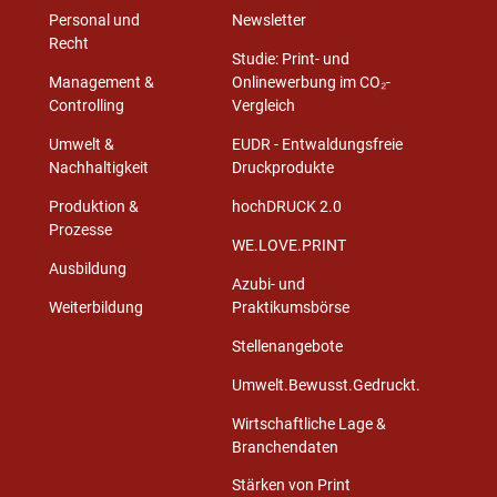
Personal und
Newsletter
Recht
Studie: Print- und
Management &
Onlinewerbung im CO₂-
Controlling
Vergleich
Umwelt &
EUDR - Entwaldungsfreie
Nachhaltigkeit
Druckprodukte
Produktion &
hochDRUCK 2.0
Prozesse
WE.LOVE.PRINT
Ausbildung
Azubi- und
Weiterbildung
Praktikumsbörse
Stellenangebote
Umwelt.Bewusst.Gedruckt.
Wirtschaftliche Lage &
Branchendaten
Stärken von Print