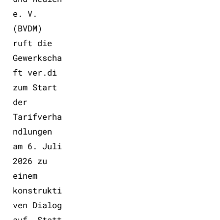
e. V.
(BVDM)
ruft die
Gewerkscha
ft ver.di
zum Start
der
Tarifverha
ndlungen
am 6. Juli
2026 zu
einem
konstrukti
ven Dialog
auf. Statt