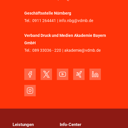
Geschäftsstelle Nürnberg
Tel.:
0911 264441
|
info.nbg@vdmb.de
Verband Druck und Medien Akademie Bayern
GmbH
Tel.:
089 33036 - 220
|
akademie@vdmb.de
Leistungen
Info-Center