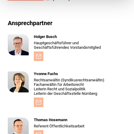
Ansprechpartner
Holger Busch
Hauptgeschäftsführer und
Geschäftsführendes Vorstandsmitglied
Yvonne Fuchs
Rechtsanwältin (Syndikusrechtsanwältin)
Fachanwältin für Arbeitsrecht
Leiterin Recht und Sozialpolitik
Leiterin der Geschäftsstelle Nürnberg
Thomas Hosemann
Referent Öffentlichkeitsarbeit