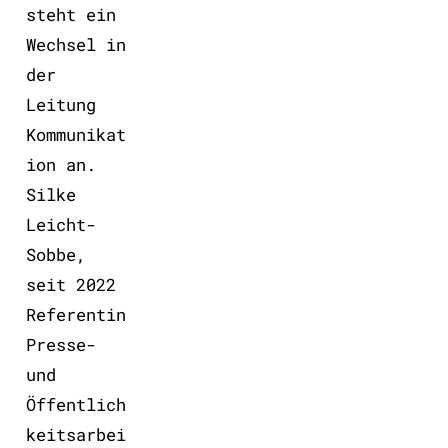
steht ein
Wechsel in
der
Leitung
Kommunikat
ion an.
Silke
Leicht-
Sobbe,
seit 2022
Referentin
Presse-
und
Öffentlich
keitsarbei