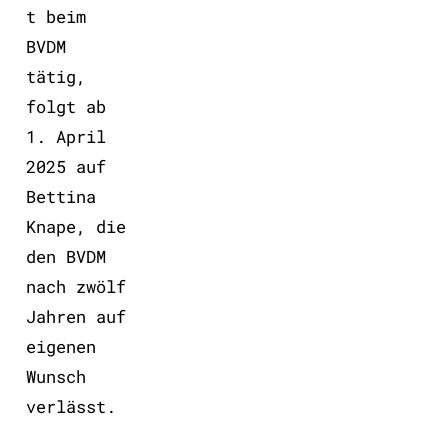
t beim
BVDM
tätig,
folgt ab
1. April
2025 auf
Bettina
Knape, die
den BVDM
nach zwölf
Jahren auf
eigenen
Wunsch
verlässt.