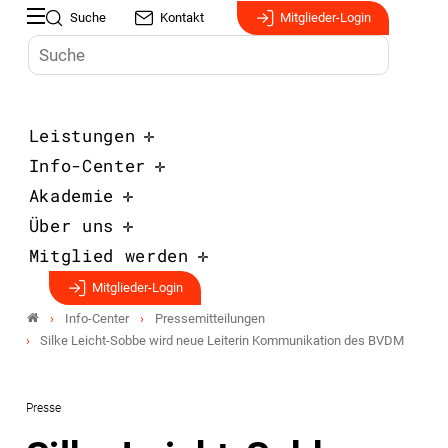
Suche
Kontakt
Mitglieder-Login
Leistungen
Info-Center
Akademie
Über uns
Mitglied werden
Mitglieder-Login
Info-Center
Pressemitteilungen
Silke Leicht-Sobbe wird neue Leiterin Kommunikation des BVDM
Presse