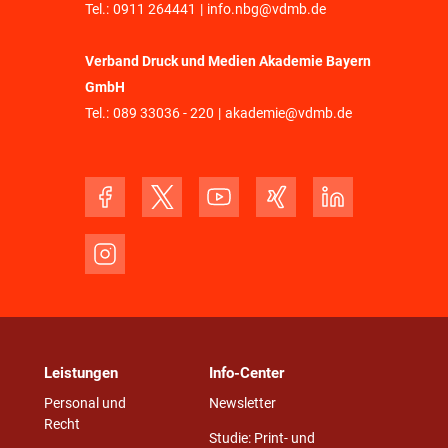
Tel.:
0911 264441
|
info.nbg@vdmb.de
Verband Druck und Medien Akademie Bayern
GmbH
Tel.:
089 33036 - 220
|
akademie@vdmb.de
Leistungen
Info-Center
Personal und
Newsletter
Recht
Studie: Print- und