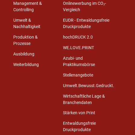
Management &
Onlinewerbung im CO₂-
Controlling
Vergleich
Umwelt &
EUDR - Entwaldungsfreie
Nachhaltigkeit
Druckprodukte
Produktion &
hochDRUCK 2.0
Prozesse
WE.LOVE.PRINT
Ausbildung
Azubi- und
Weiterbildung
Praktikumsbörse
Stellenangebote
Umwelt.Bewusst.Gedruckt.
Wirtschaftliche Lage &
Branchendaten
Stärken von Print
Entwaldungsfreie
Druckprodukte