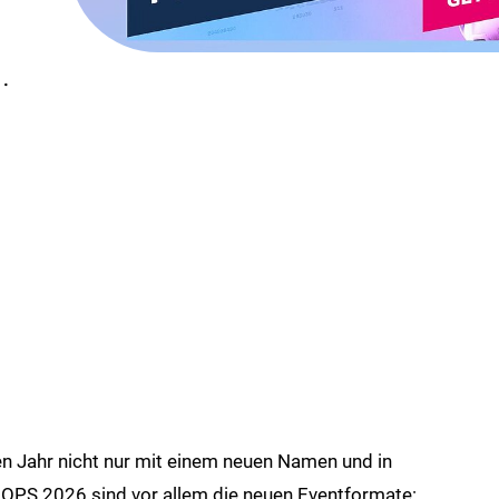
.
en Jahr nicht nur mit einem neuen Namen und in
OPS 2026 sind vor allem die neuen Eventformate: