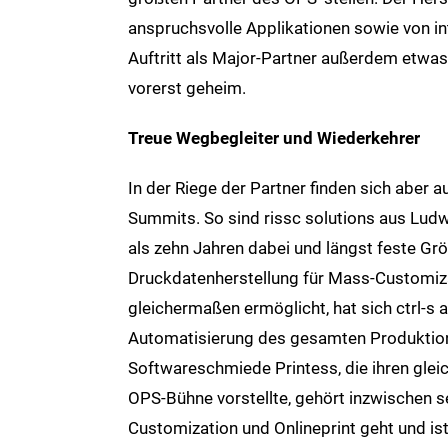
anspruchsvolle Applikationen sowie von in
Auftritt als Major-Partner außerdem etwas
vorerst geheim.
Treue Wegbegleiter und Wiederkehrer
In der Riege der Partner finden sich aber a
Summits. So sind rissc solutions aus Ludw
als zehn Jahren dabei und längst feste Gr
Druckdatenherstellung für Mass-Customiz
gleichermaßen ermöglicht, hat sich ctrl-s 
Automatisierung des gesamten Produktion
Softwareschmiede Printess, die ihren glei
OPS-Bühne vorstellte, gehört inzwischen
Customization und Onlineprint geht und is