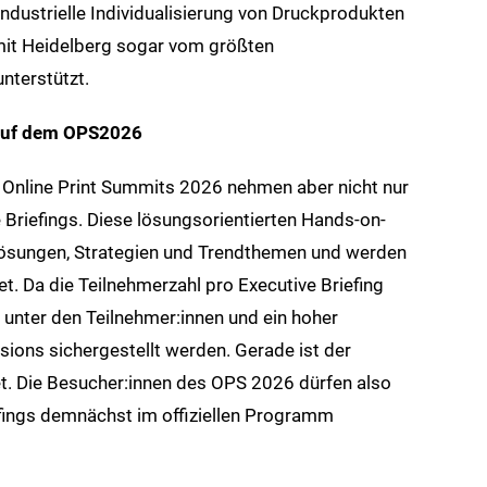
dustrielle Individualisierung von Druckprodukten
 mit Heidelberg sogar vom größten
nterstützt.
e auf dem OPS2026
Online Print Summits 2026 nehmen aber nicht nur
e Briefings. Diese lösungsorientierten Hands-on-
 Lösungen, Strategien und Trendthemen und werden
t. Da die Teilnehmerzahl pro Executive Briefing
h unter den Teilnehmer:innen und ein hoher
sions sichergestellt werden. Gerade ist der
t. Die Besucher:innen des OPS 2026 dürfen also
efings demnächst im offiziellen Programm