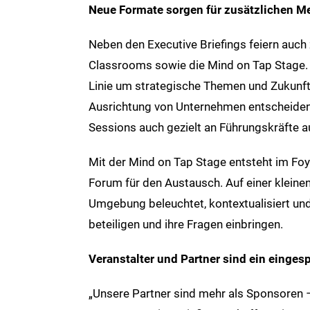
Neue Formate sorgen für zusätzlichen M
Neben den Executive Briefings feiern auch
Classrooms sowie die Mind on Tap Stage. I
Linie um strategische Themen und Zukunftst
Ausrichtung von Unternehmen entscheidend
Sessions auch gezielt an Führungskräfte au
Mit der Mind on Tap Stage entsteht im Foy
Forum für den Austausch. Auf einer klein
Umgebung beleuchtet, kontextualisiert un
beteiligen und ihre Fragen einbringen.
Veranstalter und Partner sind ein einges
„Unsere Partner sind mehr als Sponsoren –