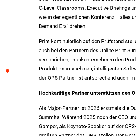
C-Level Classrooms, Executive Briefings u
wie in der eigentlichen Konferenz – alles 
Demand Era“ drehen.
Print kontinuierlich auf den Prüfstand stel
auch bei den Partnern des Online Print Su
verschrieben, Druckunternehmen den Produk
Produktionsmaschinen, intelligenten Soft
der OPS-Partner ist entsprechend auch im
Hochkarätige Partner unterstützen den 
Als Major-Partner ist 2026 erstmals die Du
Summits. Während 2025 noch der CEO und
Gamper, als Keynote-Speaker auf der OPS-
größten Partner des OPS‘ stellen. Der Her