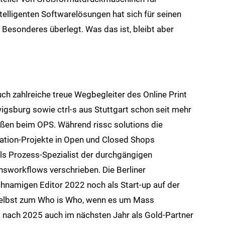
telligenten Softwarelösungen hat sich für seinen
 Besonderes überlegt. Was das ist, bleibt aber
uch zahlreiche treue Wegbegleiter des Online Print
igsburg sowie ctrl-s aus Stuttgart schon seit mehr
ößen beim OPS. Während rissc solutions die
ation-Projekte in Open und Closed Shops
als Prozess-Spezialist der durchgängigen
sworkflows verschrieben. Die Berliner
chnamigen Editor 2022 noch als Start-up auf der
 selbst zum Who is Who, wenn es um Mass
t nach 2025 auch im nächsten Jahr als Gold-Partner