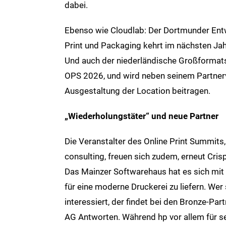
dabei.
Ebenso wie Cloudlab: Der Dortmunder Entw
Print und Packaging kehrt im nächsten Jah
Und auch der niederländische Großformats
OPS 2026, und wird neben seinem Partner
Ausgestaltung der Location beitragen.
„Wiederholungstäter“ und neue Partner
Die Veranstalter des Online Print Summit
consulting, freuen sich zudem, erneut Cri
Das Mainzer Softwarehaus hat es sich mit
für eine moderne Druckerei zu liefern. Wer
interessiert, der findet bei den Bronze-P
AG Antworten. Während hp vor allem für s