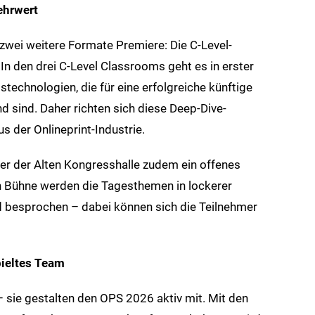
ehrwert
 zwei weitere Formate Premiere: Die C-Level-
n den drei C-Level Classrooms geht es in erster
echnologien, die für eine erfolgreiche künftige
 sind. Daher richten sich diese Deep-Dive-
s der Onlineprint-Industrie.
er der Alten Kongresshalle zudem ein offenes
en Bühne werden die Tagesthemen in lockerer
d besprochen – dabei können sich die Teilnehmer
pieltes Team
 sie gestalten den OPS 2026 aktiv mit. Mit den