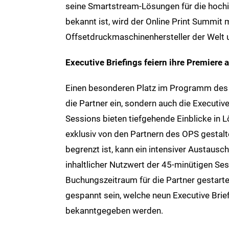
seine Smartstream-Lösungen für die hochin
bekannt ist, wird der Online Print Summit
Offsetdruckmaschinenhersteller der Welt u
Executive Briefings feiern ihre Premier
Einen besonderen Platz im Programm des 
die Partner ein, sondern auch die Executiv
Sessions bieten tiefgehende Einblicke in
exklusiv von den Partnern des OPS gestalte
begrenzt ist, kann ein intensiver Austausc
inhaltlicher Nutzwert der 45-minütigen Ses
Buchungszeitraum für die Partner gestarte
gespannt sein, welche neun Executive Bri
bekanntgegeben werden.