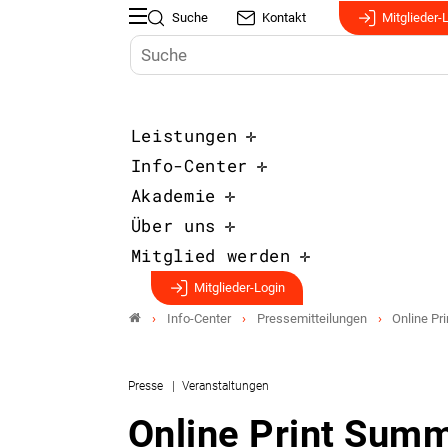
Suche
Kontakt
Mitglieder-
Leistungen
Info-Center
Akademie
Über uns
Mitglied werden
Mitglieder-Login
Info-Center
Pressemitteilungen
Online Pr
Presse
Veranstaltungen
Online Print Summ