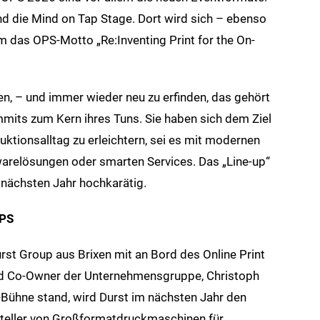
nd die Mind on Tap Stage. Dort wird sich – ebenso
um das OPS-Motto „Re:Inventing Print for the On-
len, – und immer wieder neu zu erfinden, das gehört
mmits zum Kern ihres Tuns. Sie haben sich dem Ziel
tionsalltag zu erleichtern, sei es mit modernen
warelösungen oder smarten Services. Das „Line-up“
 nächsten Jahr hochkarätig.
OPS
rst Group aus Brixen mit an Bord des Online Print
 Co-Owner der Unternehmensgruppe, Christoph
Bühne stand, wird Durst im nächsten Jahr den
steller von Großformatdruckmaschinen für