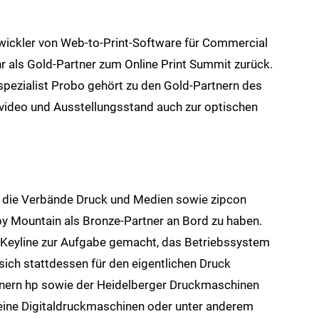
ickler von Web-to-Print-Software für Commercial
r als Gold-Partner zum Online Print Summit zurück.
pezialist Probo gehört zu den Gold-Partnern des
video und Ausstellungsstand auch zur optischen
s, die Verbände Druck und Medien sowie zipcon
spy Mountain als Bronze-Partner an Bord zu haben.
 Keyline zur Aufgabe gemacht, das Betriebssystem
 sich stattdessen für den eigentlichen Druck
artnern hp sowie der Heidelberger Druckmaschinen
eine Digitaldruckmaschinen oder unter anderem