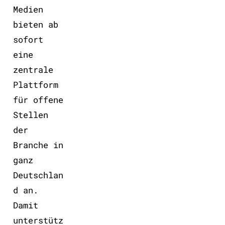
Medien
bieten ab
sofort
eine
zentrale
Plattform
für offene
Stellen
der
Branche in
ganz
Deutschlan
d an.
Damit
unterstütz