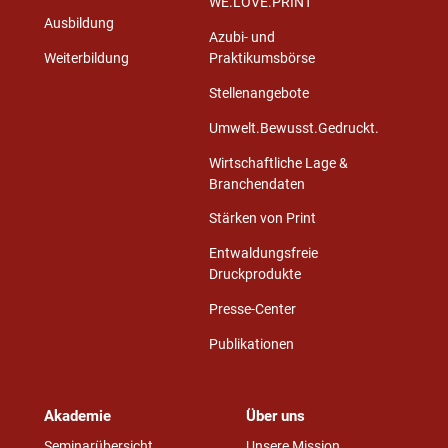
WE.LOVE.PRINT
Ausbildung
Azubi- und
Weiterbildung
Praktikumsbörse
Stellenangebote
Umwelt.Bewusst.Gedruckt.
Wirtschaftliche Lage &
Branchendaten
Stärken von Print
Entwaldungsfreie
Druckprodukte
Presse-Center
Publikationen
Akademie
Über uns
Seminarübersicht
Unsere Mission