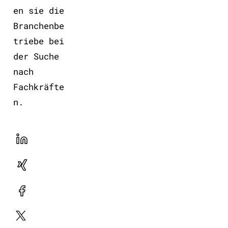
en sie die
Branchenbe
triebe bei
der Suche
nach
Fachkräfte
n.
LinekdIn
Xing
Facebook
Plattform
X