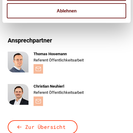
präsentieren.
Ablehnen
Zur Stellenbörse:
www.jobs-print.de
.
Ansprechpartner
Thomas Hosemann
Referent Öffentlichkeitsarbeit
Christian Neuhierl
Referent Öffentlichkeitsarbeit
Zur Übersicht