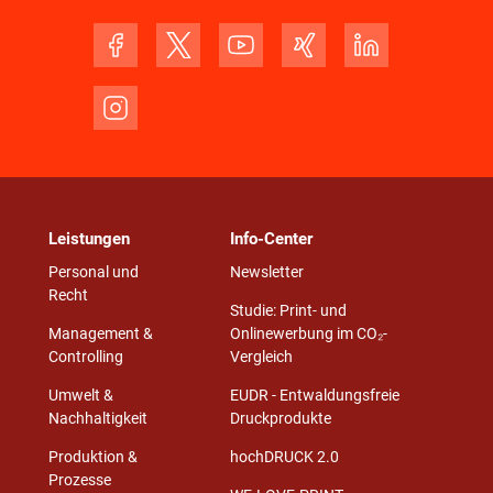
Leistungen
Info-Center
Personal und
Newsletter
Recht
Studie: Print- und
Management &
Onlinewerbung im CO₂-
Controlling
Vergleich
Umwelt &
EUDR - Entwaldungsfreie
Nachhaltigkeit
Druckprodukte
Produktion &
hochDRUCK 2.0
Prozesse