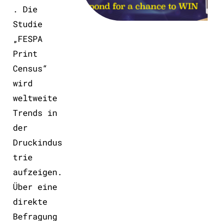
. Die
Studie
„FESPA
Print
Census“
wird
weltweite
Trends in
der
Druckindus
trie
aufzeigen.
Über eine
direkte
Befragung