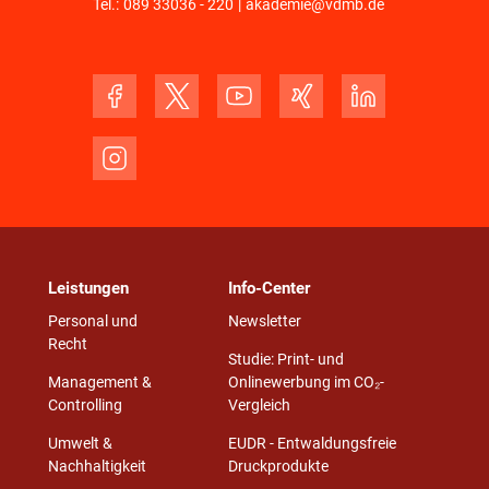
Tel.:
089 33036 - 220
|
akademie@vdmb.de
Leistungen
Info-Center
Personal und
Newsletter
Recht
Studie: Print- und
Management &
Onlinewerbung im CO₂-
Controlling
Vergleich
Umwelt &
EUDR - Entwaldungsfreie
Nachhaltigkeit
Druckprodukte