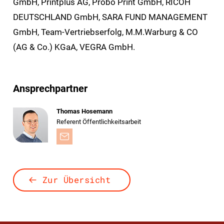
GmbH, Printplus AG, Probo Print GmbH, RICOH
DEUTSCHLAND GmbH, SARA FUND MANAGEMENT
GmbH, Team-Vertriebserfolg, M.M.Warburg & CO
(AG & Co.) KGaA, VEGRA GmbH.
Ansprechpartner
Thomas Hosemann
Referent Öffentlichkeitsarbeit
Zur Übersicht