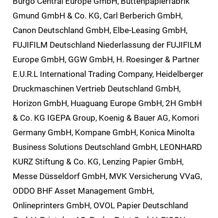
Burgo Central Europe GmbH, Büttenpapierfabrik
Gmund GmbH & Co. KG, Carl Berberich GmbH,
Canon Deutschland GmbH, Elbe-Leasing GmbH,
FUJIFILM Deutschland Niederlassung der FUJIFILM
Europe GmbH, GGW GmbH, H. Roesinger & Partner
E.U.R.L International Trading Company, Heidelberger
Druckmaschinen Vertrieb Deutschland GmbH,
Horizon GmbH, Huaguang Europe GmbH, 2H GmbH
& Co. KG IGEPA Group, Koenig & Bauer AG, Komori
Germany GmbH, Kompane GmbH, Konica Minolta
Business Solutions Deutschland GmbH, LEONHARD
KURZ Stiftung & Co. KG, Lenzing Papier GmbH,
Messe Düsseldorf GmbH, MVK Versicherung VVaG,
ODDO BHF Asset Management GmbH,
Onlineprinters GmbH, OVOL Papier Deutschland