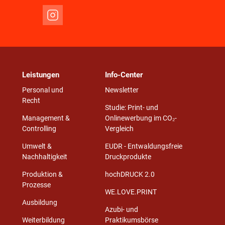
Leistungen
Info-Center
Personal und
Newsletter
Recht
Studie: Print- und
Management &
Onlinewerbung im CO₂-
Controlling
Vergleich
Umwelt &
EUDR - Entwaldungsfreie
Nachhaltigkeit
Druckprodukte
Produktion &
hochDRUCK 2.0
Prozesse
WE.LOVE.PRINT
Ausbildung
Azubi- und
Weiterbildung
Praktikumsbörse