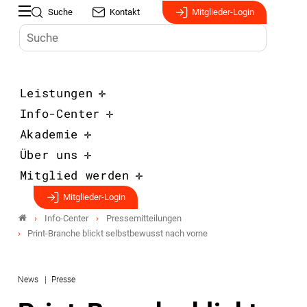
Suche
Kontakt
Mitglieder-Login
Leistungen
Info-Center
Akademie
Über uns
Mitglied werden
Mitglieder-Login
Info-Center
Pressemitteilungen
Print-Branche blickt selbstbewusst nach vorne
News
Presse