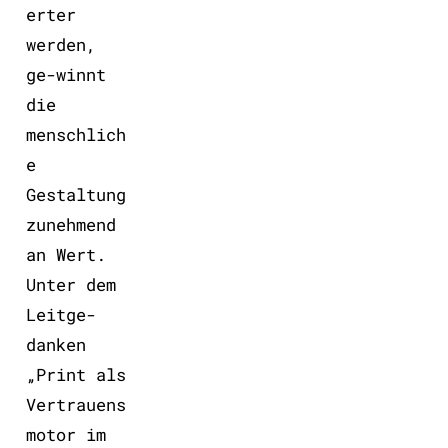
7
erter
werden,
ge-winnt
die
menschlich
e
Gestaltung
zunehmend
an Wert.
Unter dem
Leitge-
danken
„Print als
Vertrauens
motor im