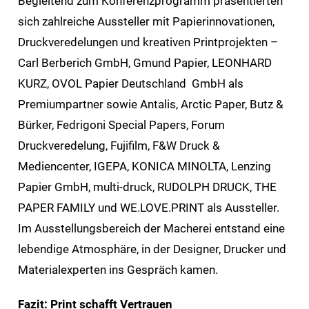
Begleitend zum Konferenzprogramm präsentierten
sich zahlreiche Aussteller mit Papierinnovationen,
Druckveredelungen und kreativen Printprojekten –
Carl Berberich GmbH, Gmund Papier, LEONHARD
KURZ, OVOL Papier Deutschland GmbH als
Premiumpartner sowie Antalis, Arctic Paper, Butz &
Bürker, Fedrigoni Special Papers, Forum
Druckveredelung, Fujifilm, F&W Druck &
Mediencenter, IGEPA, KONICA MINOLTA, Lenzing
Papier GmbH, multi-druck, RUDOLPH DRUCK, THE
PAPER FAMILY und WE.LOVE.PRINT als Aussteller.
Im Ausstellungsbereich der Macherei entstand eine
lebendige Atmosphäre, in der Designer, Drucker und
Materialexperten ins Gespräch kamen.
Fazit: Print schafft Vertrauen