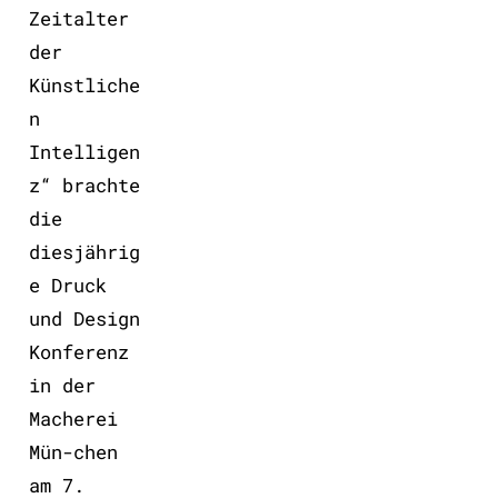
Zeitalter
der
Künstliche
n
Intelligen
z“ brachte
die
diesjährig
e Druck
und Design
Konferenz
in der
Macherei
Mün-chen
am 7.