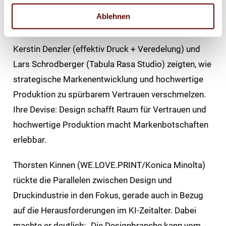
und gab die Antwort gleich selbst: „Print schafft
Ablehnen
Vertrauen – gerade, weil es beständig ist.“
Kerstin Denzler (effektiv Druck + Veredelung) und
Lars Schrodberger (Tabula Rasa Studio) zeigten, wie
strategische Markenentwicklung und hochwertige
Produktion zu spürbarem Vertrauen verschmelzen.
Ihre Devise: Design schafft Raum für Vertrauen und
hochwertige Produktion macht Markenbotschaften
erlebbar.
Thorsten Kinnen (WE.LOVE.PRINT/Konica Minolta)
rückte die Parallelen zwischen Design und
Druckindustrie in den Fokus, gerade auch in Bezug
auf die Herausforderungen im KI-Zeitalter. Dabei
machte er deutlich: „Die Designbranche kann vom