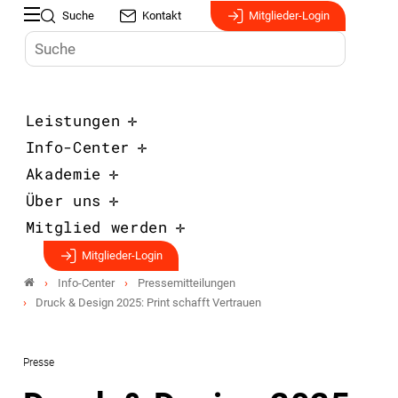
Suche
Kontakt
Mitglieder-Login
Leistungen
Info-Center
Akademie
Über uns
Mitglied werden
Mitglieder-Login
Info-Center
Pressemitteilungen
Druck & Design 2025: Print schafft Vertrauen
Presse