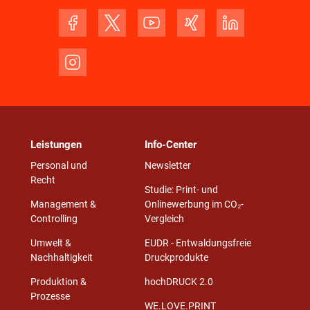
Leistungen
Info-Center
Personal und
Newsletter
Recht
Studie: Print- und
Management &
Onlinewerbung im CO₂-
Controlling
Vergleich
Umwelt &
EUDR - Entwaldungsfreie
Nachhaltigkeit
Druckprodukte
Produktion &
hochDRUCK 2.0
Prozesse
WE.LOVE.PRINT