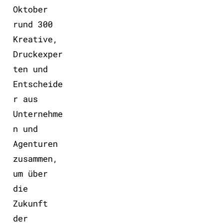
Oktober
rund 300
Kreative,
Druckexper
ten und
Entscheide
r aus
Unternehme
n und
Agenturen
zusammen,
um über
die
Zukunft
der