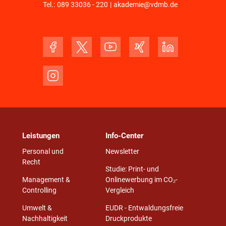
Tel.:
089 33036 - 220
|
akademie@vdmb.de
Leistungen
Info-Center
Personal und
Newsletter
Recht
Studie: Print- und
Management &
Onlinewerbung im CO₂-
Controlling
Vergleich
Umwelt &
EUDR - Entwaldungsfreie
Nachhaltigkeit
Druckprodukte