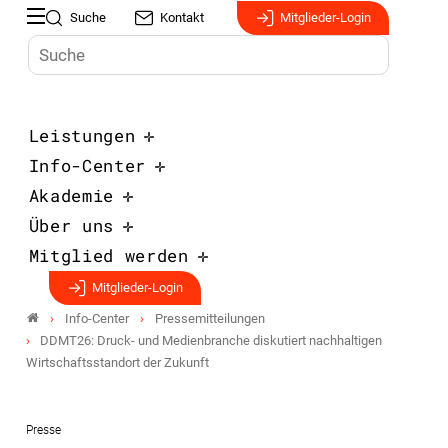
Suche
Kontakt
Mitglieder-Login
Leistungen
Info-Center
Akademie
Über uns
Mitglied werden
Mitglieder-Login
Info-Center
Pressemitteilungen
DDMT26: Druck- und Medienbranche diskutiert nachhaltigen
Wirtschaftsstandort der Zukunft
Presse