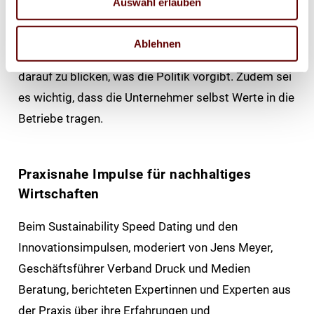
Auswahl erlauben
müsse zusammen gedacht werden. Maren Grondey
appellierte an die Unternehmer mehr Verantwortung
Ablehnen
beim Thema Klimaschutz zu übernehmen ohne
darauf zu blicken, was die Politik vorgibt. Zudem sei
es wichtig, dass die Unternehmer selbst Werte in die
Betriebe tragen.
Praxisnahe Impulse für nachhaltiges
Wirtschaften
Beim Sustainability Speed Dating und den
Innovationsimpulsen, moderiert von Jens Meyer,
Geschäftsführer Verband Druck und Medien
Beratung, berichteten Expertinnen und Experten aus
der Praxis über ihre Erfahrungen und