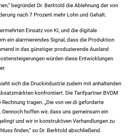
en,“ begründet Dr. Berktold die Ablehnung der von
orderung nach 7 Prozent mehr Lohn und Gehalt.
rmehrten Einsatz von KI, und die digitale
em ein alarmierendes Signal, dass die Produktion
hmend in das günstiger produzierende Ausland
ostensteigerungen würden diese Entwicklungen
er.
sieht sich die Druckindustrie zudem mit anhaltenden
Absatzmärkten konfrontiert. Die Tarifpartner BVDM
 Rechnung tragen. „Die von ver.di geforderte
r. Dennoch hoffen wir, dass uns gemeinsam ein
 gelingt und wir in konstruktiven Verhandlungen zu
hluss finden,“ so Dr. Berktold abschließend.