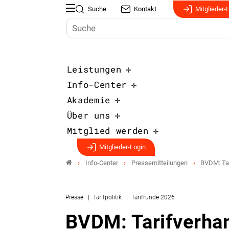
Suche
Kontakt
Mitglieder-
Leistungen
Info-Center
Akademie
Über uns
Mitglied werden
Mitglieder-Login
Info-Center
Pressemitteilungen
BVDM: Tar
Presse
Tarifpolitik
Tarifrunde 2026
BVDM: Tarifverha