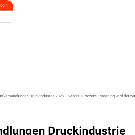
Login
ifverhandlungen Druckindustrie 2026 – ver.dis 7-Prozent-Forderung wird der wir
ndlungen Druckindustrie