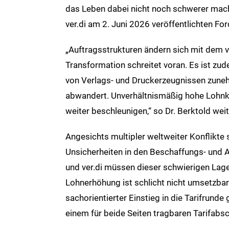
das Leben dabei nicht noch schwerer mach
ver.di am 2. Juni 2026 veröffentlichten F
„Auftragsstrukturen ändern sich mit dem ve
Transformation schreitet voran. Es ist zud
von Verlags- und Druckerzeugnissen zune
abwandert. Unverhältnismäßig hohe Lohnk
weiter beschleunigen,“ so Dr. Berktold weit
Angesichts multipler weltweiter Konflikte 
Unsicherheiten in den Beschaffungs- und 
und ver.di müssen dieser schwierigen Lage
Lohnerhöhung ist schlicht nicht umsetzba
sachorientierter Einstieg in die Tarifrunde
einem für beide Seiten tragbaren Tarifabsc