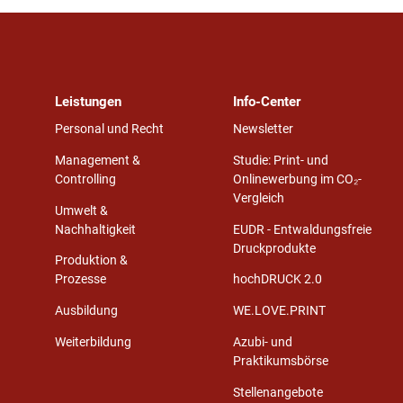
Leistungen
Info-Center
Personal und Recht
Newsletter
Management &
Studie: Print- und
Controlling
Onlinewerbung im CO₂-
Vergleich
Umwelt &
Nachhaltigkeit
EUDR - Entwaldungsfreie
Druckprodukte
Produktion &
Prozesse
hochDRUCK 2.0
Ausbildung
WE.LOVE.PRINT
Weiterbildung
Azubi- und
Praktikumsbörse
Stellenangebote