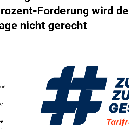
Prozent-Forderung wird de
age nicht gerecht
us
e
e