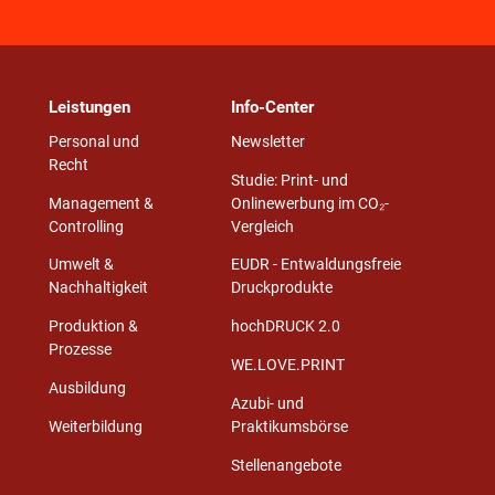
Leistungen
Info-Center
Personal und
Newsletter
Recht
Studie: Print- und
Management &
Onlinewerbung im CO₂-
Controlling
Vergleich
Umwelt &
EUDR - Entwaldungsfreie
Nachhaltigkeit
Druckprodukte
Produktion &
hochDRUCK 2.0
Prozesse
WE.LOVE.PRINT
Ausbildung
Azubi- und
Weiterbildung
Praktikumsbörse
Stellenangebote