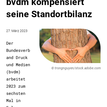
bvdm kompensiert
seine Standortbilanz
27. März 2023
Der
Bundesverb
and Druck
und Medien
© trongnguyen/stock.adobe.com
(bvdm)
arbeitet
2023 zum
sechsten
Mal in