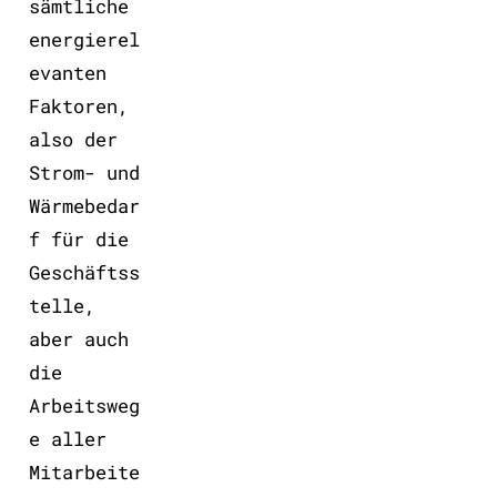
sämtliche
energierel
evanten
Faktoren,
also der
Strom- und
Wärmebedar
f für die
Geschäftss
telle,
aber auch
die
Arbeitsweg
e aller
Mitarbeite