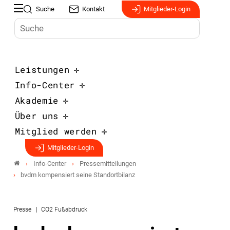
Suche
Kontakt
Mitglieder-Login
Leistungen
Info-Center
Akademie
Über uns
Mitglied werden
Mitglieder-Login
Info-Center
Pressemitteilungen
bvdm kompensiert seine Standortbilanz
Presse
CO2 Fußabdruck