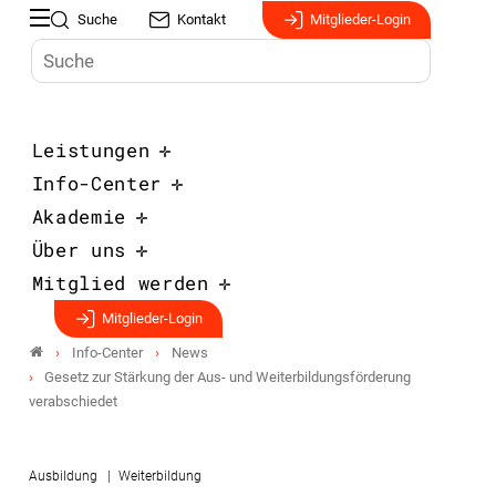
Suche
Kontakt
Mitglieder-Login
Leistungen
Info-Center
Akademie
Über uns
Mitglied werden
Mitglieder-Login
Info-Center
News
Gesetz zur Stärkung der Aus- und Weiterbildungsförderung
verabschiedet
Ausbildung
Weiterbildung