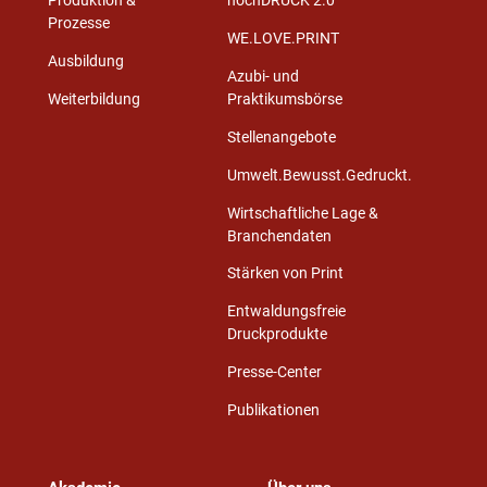
Produktion &
hochDRUCK 2.0
Prozesse
WE.LOVE.PRINT
Ausbildung
Azubi- und
Weiterbildung
Praktikumsbörse
Stellenangebote
Umwelt.Bewusst.Gedruckt.
Wirtschaftliche Lage &
Branchendaten
Stärken von Print
Entwaldungsfreie
Druckprodukte
Presse-Center
Publikationen