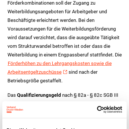
Förderkombinationen soll der Zugang zu
Weiterbildungsangeboten für Arbeitgeber und
Beschäftigte erleichtert werden. Bei den
Voraussetzungen für die Weiterbildungsförderung
wird darauf verzichtet, dass die ausgeübte Tätigkeit
vom Strukturwandel betroffen ist oder dass die
Weiterbildung in einem Engpassberuf stattfindet. Die
Förderhöhen zu den Lehrgangskosten sowie die
Arbeitsentgeltzuschüsse
sind nach der
Betriebsgröße gestaffelt.
Das
Qualifizierungsgeld
nach § 82a - § 82c SGB III
soll Unternehmen helfen, ihre Fachkräfte durch
berufsspezifische Weiterbildungen zu halten.
Arbeitnehmern, denen durch die Transformation der