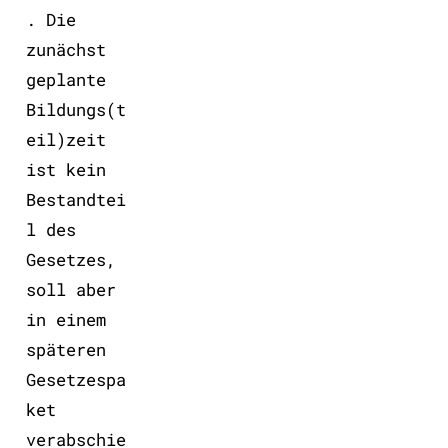
. Die
zunächst
geplante
Bildungs(t
eil)zeit
ist kein
Bestandtei
l des
Gesetzes,
soll aber
in einem
späteren
Gesetzespa
ket
verabschie