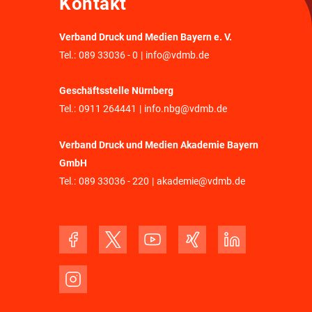
Kontakt
Verband Druck und Medien Bayern e. V.
Tel.:
089 33036 - 0
|
info@vdmb.de
Geschäftsstelle Nürnberg
Tel.:
0911 264441
|
info.nbg@vdmb.de
Verband Druck und Medien Akademie Bayern
GmbH
Tel.:
089 33036 - 220
|
akademie@vdmb.de