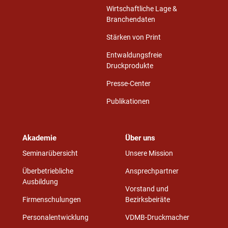
Wirtschaftliche Lage &
Branchendaten
Stärken von Print
Entwaldungsfreie
Druckprodukte
Presse-Center
Publikationen
Akademie
Über uns
Seminarübersicht
Unsere Mission
Überbetriebliche
Ansprechpartner
Ausbildung
Vorstand und
Firmenschulungen
Bezirksbeiräte
Personalentwicklung
VDMB-Druckmacher