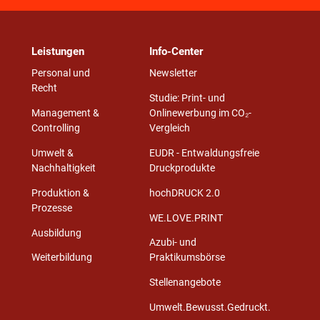
Leistungen
Info-Center
Personal und
Newsletter
Recht
Studie: Print- und
Management &
Onlinewerbung im CO₂-
Controlling
Vergleich
Umwelt &
EUDR - Entwaldungsfreie
Nachhaltigkeit
Druckprodukte
Produktion &
hochDRUCK 2.0
Prozesse
WE.LOVE.PRINT
Ausbildung
Azubi- und
Weiterbildung
Praktikumsbörse
Stellenangebote
Umwelt.Bewusst.Gedruckt.