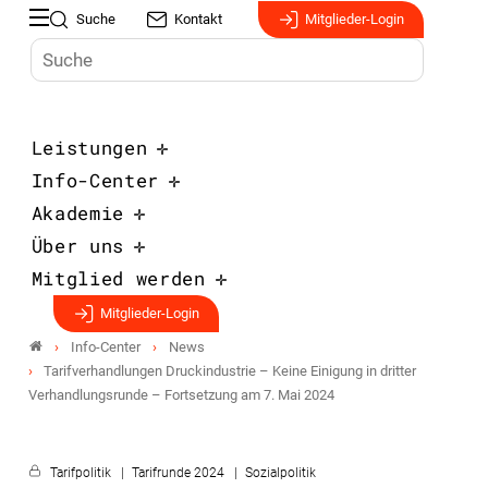
Suche
Kontakt
Mitglieder-Login
Leistungen
Info-Center
Akademie
Über uns
Mitglied werden
Mitglieder-Login
Info-Center
News
Tarifverhandlungen Druckindustrie – Keine Einigung in dritter
Verhandlungsrunde – Fortsetzung am 7. Mai 2024
Tarifpolitik
Tarifrunde 2024
Sozialpolitik