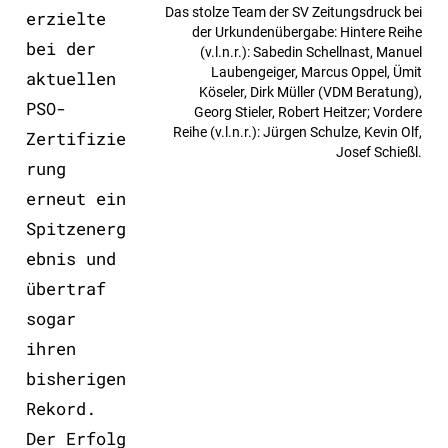
Das stolze Team der SV Zeitungsdruck bei
erzielte
der Urkundenübergabe: Hintere Reihe
bei der
(v.l.n.r.): Sabedin Schellnast, Manuel
Laubengeiger, Marcus Oppel, Ümit
aktuellen
Köseler, Dirk Müller (VDM Beratung),
PSO-
Georg Stieler, Robert Heitzer; Vordere
Reihe (v.l.n.r.): Jürgen Schulze, Kevin Olf,
Zertifizie
Josef Schießl.
rung
erneut ein
Spitzenerg
ebnis und
übertraf
sogar
ihren
bisherigen
Rekord.
Der Erfolg