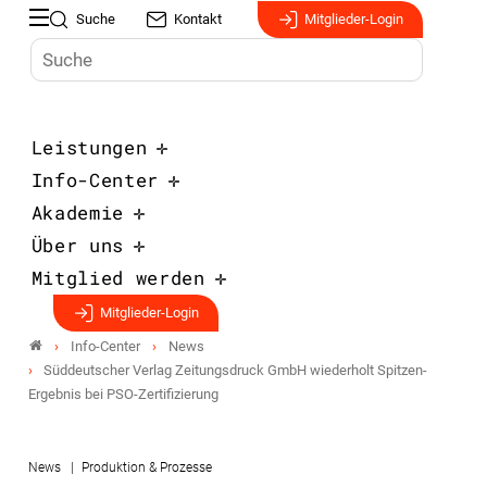
Suche
Kontakt
Mitglieder-Login
Leistungen
Info-Center
Akademie
Über uns
Mitglied werden
Mitglieder-Login
Info-Center
News
Süddeutscher Verlag Zeitungsdruck GmbH wiederholt Spitzen-
Ergebnis bei PSO-Zertifizierung
News
Produktion & Prozesse