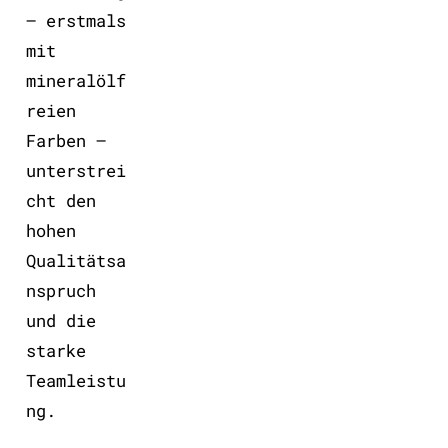
– erstmals
mit
mineralölf
reien
Farben –
unterstrei
cht den
hohen
Qualitätsa
nspruch
und die
starke
Teamleistu
ng.