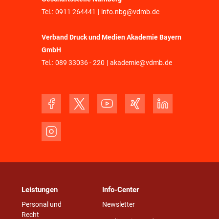
Tel.:
0911 264441
|
info.nbg@vdmb.de
Verband Druck und Medien Akademie Bayern
GmbH
Tel.:
089 33036 - 220
|
akademie@vdmb.de
Leistungen
Info-Center
Personal und
Newsletter
Recht