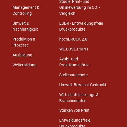
Studie: Print- und
Management &
Onlinewerbung im CO₂-
Controlling
Vergleich
Umwelt &
EUDR - Entwaldungsfreie
Nachhaltigkeit
Druckprodukte
Produktion &
hochDRUCK 2.0
Prozesse
WE.LOVE.PRINT
Ausbildung
Azubi- und
Weiterbildung
Praktikumsbörse
Stellenangebote
Umwelt.Bewusst.Gedruckt.
Wirtschaftliche Lage &
Branchendaten
Stärken von Print
Entwaldungsfreie
Druckprodukte