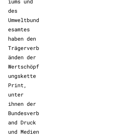
iums und
des
Umweltbund
esamtes
haben den
Trägerverb
änden der
Wertschöpf
ungskette
Print,
unter
ihnen der
Bundesverb
and Druck
und Medien