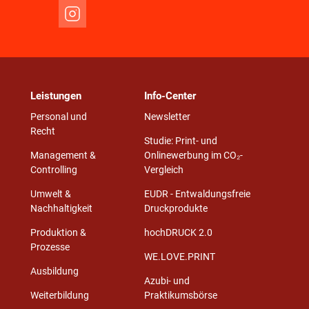
Leistungen
Info-Center
Personal und
Newsletter
Recht
Studie: Print- und
Management &
Onlinewerbung im CO₂-
Controlling
Vergleich
Umwelt &
EUDR - Entwaldungsfreie
Nachhaltigkeit
Druckprodukte
Produktion &
hochDRUCK 2.0
Prozesse
WE.LOVE.PRINT
Ausbildung
Azubi- und
Weiterbildung
Praktikumsbörse