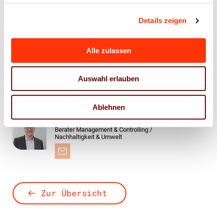
Informationen unter:
www.agrapa.de
.
Details zeigen
Ansprechpartner
Alle zulassen
Jens Meyer
Geschäftsführer
Auswahl erlauben
Ablehnen
Gerald Walther
Berater Management & Controlling /
Nachhaltigkeit & Umwelt
Zur Übersicht