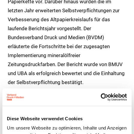
Papierkette vor. Darüber hinaus wurden die im
letzten Jahr erweiterten Selbstverpflichtungen zur
Verbesserung des Altpapierkreislaufs für das
laufende Berichtsjahr vorgestellt. Der
Bundesverband Druck und Medien (BVDM)
erläuterte die Fortschritte bei der zugesagten
Implementierung mineralölfreier
Zeitungsdruckfarben. Der Bericht wurde von BMUV
und UBA als erfolgreich bewertet und die Einhaltung
der Selbstverpflichtung bestätigt.
Die Mitglieder des Altpapierrates informierten sich
in einem anschließenden Messe-Rundgang auf der
drupa über die Fortschritte der Branche im Bereich
Diese Webseite verwendet Cookies
Nachhaltigkeit. Auf den Ständen von Horizon und
Um unsere Webseite zu optimieren, Inhalte und Anzeigen
Heidelberger Druckmaschinen diskutierten sie