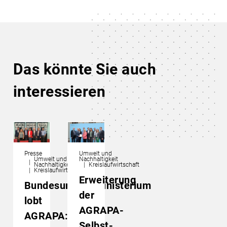
Das könnte Sie auch
interessieren
Presse
Umwelt und
Umwelt und
Nachhaltigkeit
Nachhaltigkeit
Kreislaufwirtschaft
Kreislaufwirtschaft
Erweiterung
Bundesumweltministerium
der
lobt
AGRAPA-
AGRAPA:
Selbst­