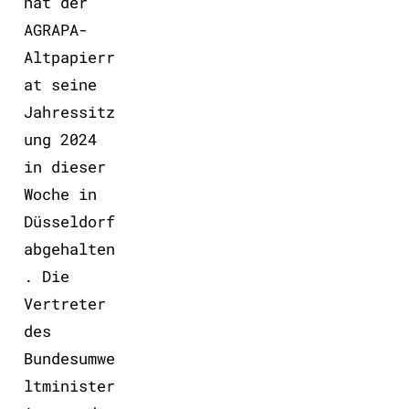
hat der
AGRAPA-
Altpapierr
at seine
Jahressitz
ung 2024
in dieser
Woche in
Düsseldorf
abgehalten
. Die
Vertreter
des
Bundesumwe
ltminister