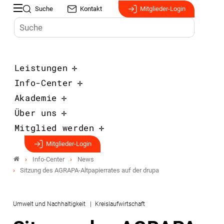
Suche
Kontakt
Mitglieder-Login
Leistungen
Info-Center
Akademie
Über uns
Mitglied werden
Mitglieder-Login
Info-Center
News
Sitzung des AGRAPA-Altpapierrates auf der drupa
Umwelt und Nachhaltigkeit
Kreislaufwirtschaft