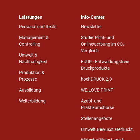
Leistungen
Info-Center
Personal und Recht
Newsletter
Management &
Studie: Print- und
Controlling
Onlinewerbung im CO₂-
Vergleich
Umwelt &
Nachhaltigkeit
EUDR - Entwaldungsfreie
Druckprodukte
Produktion &
Prozesse
hochDRUCK 2.0
Ausbildung
WE.LOVE.PRINT
Weiterbildung
Azubi- und
Praktikumsbörse
Stellenangebote
Umwelt.Bewusst.Gedruckt.