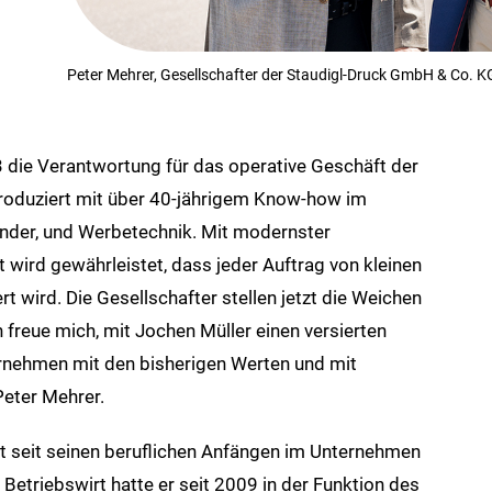
Peter Mehrer, Gesellschafter der Staudigl-Druck GmbH & Co. KG
die Verantwortung für das operative Geschäft der
produziert mit über 40-jährigem Know-how im
ender, und Werbetechnik. Mit modernster
ät wird gewährleistet, dass jeder Auftrag von kleinen
t wird. Die Gesellschafter stellen jetzt die Weichen
ch freue mich, mit Jochen Müller einen versierten
rnehmen mit den bisherigen Werten und mit
Peter Mehrer.
t seit seinen beruflichen Anfängen im Unternehmen
 Betriebswirt hatte er seit 2009 in der Funktion des