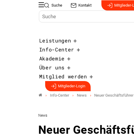
Suche
Kontakt
Mitglieder-
Leistungen
Info-Center
Akademie
Über uns
Mitglied werden
Mitglieder-Login
Info-Center
News
Neuer Geschäftsführer 
News
Neuer Geschäftsfü