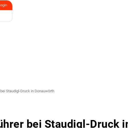
Login
bei Staudigl-Druck in Donauwörth
hrer bei Staudigl-Druck i