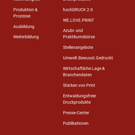
Produktion &
hochDRUCK 2.0
Prozesse
WE.LOVE.PRINT
Ausbildung
Azubi- und
Weiterbildung
Praktikumsbörse
Stellenangebote
Umwelt.Bewusst.Gedruckt.
Wirtschaftliche Lage &
Branchendaten
Stärken von Print
Entwaldungsfreie
Druckprodukte
Presse-Center
Publikationen