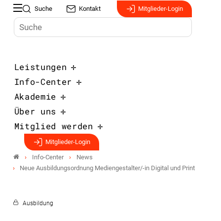
Suche
Kontakt
Mitglieder-Login
Leistungen
Info-Center
Akademie
Über uns
Mitglied werden
Mitglieder-Login
Info-Center
News
Neue Ausbildungsordnung Mediengestalter/-in Digital und Print
Ausbildung