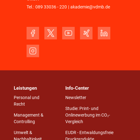
Tel.:
089 33036 - 220
|
akademie@vdmb.de
Leistungen
Info-Center
Personal und
Newsletter
Recht
Studie: Print- und
Management &
Onlinewerbung im CO₂-
Controlling
Vergleich
Umwelt &
EUDR - Entwaldungsfreie
Nachhaltigkeit
Druckprodukte